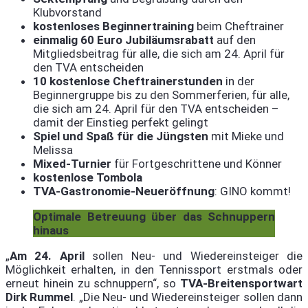
Klubvorstand
kostenloses Beginnertraining
beim Cheftrainer
einmalig 60 Euro Jubiläumsrabatt
auf den
Mitgliedsbeitrag für alle, die sich am 24. April für
den TVA entscheiden
10 kostenlose Cheftrainerstunden
in der
Beginnergruppe bis zu den Sommerferien, für alle,
die sich am 24. April für den TVA entscheiden –
damit der Einstieg perfekt gelingt
Spiel und Spaß für die Jüngsten
mit Mieke und
Melissa
Mixed-Turnier
für Fortgeschrittene und Könner
kostenlose Tombola
TVA-Gastronomie-Neueröffnung
: GINO kommt!
Optimale Betreuung über das Schnuppern
hinaus
„
Am 24. April
sollen Neu- und Wiedereinsteiger die
Möglichkeit erhalten, in den Tennissport erstmals oder
erneut hinein zu schnuppern“, so
TVA-Breitensportwart
Dirk Rummel
. „Die Neu- und Wiedereinsteiger sollen dann