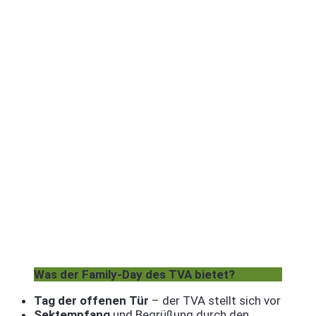
Was der Family-Day des TVA bietet?
Tag der offenen Tür
– der TVA stellt sich vor
Sektempfang
und Begrüßung durch den