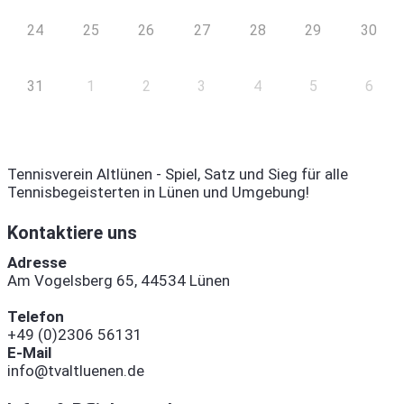
24
25
26
27
28
29
30
31
1
2
3
4
5
6
Tennisverein Altlünen - Spiel, Satz und Sieg für alle
Tennisbegeisterten in Lünen und Umgebung!
Kontaktiere uns
Adresse
Am Vogelsberg 65, 44534 Lünen
Telefon
+49 (0)2306 56131
E-Mail
info@tvaltluenen.de