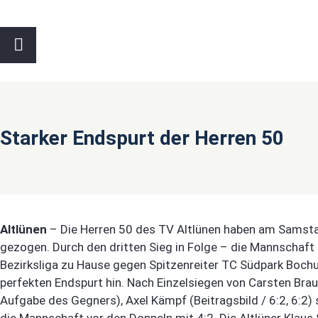
Starker Endspurt der Herren 50
Altlünen
– Die Herren 50 des TV Altlünen haben am Samsta
gezogen. Durch den dritten Sieg in Folge – die Mannschaft
Bezirksliga zu Hause gegen Spitzenreiter TC Südpark Boch
perfekten Endspurt hin. Nach Einzelsiegen von Carsten Brauch
Aufgabe des Gegners), Axel Kämpf (Beitragsbild / 6:2, 6:2) 
die Mannschaft vor den Doppeln mit 4:2. Die Altlüner Klaus 