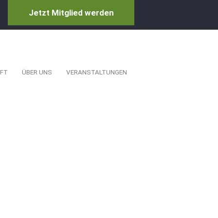
Jetzt Mitglied werden
FT
ÜBER UNS
VERANSTALTUNGEN