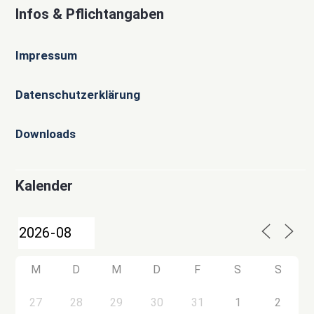
Infos & Pflichtangaben
Impressum
Datenschutzerklärung
Downloads
Kalender
M
D
M
D
F
S
S
27
28
29
30
31
1
2