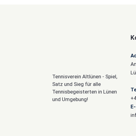
K
A
Am
Lü
Tennisverein Altlünen - Spiel,
Satz und Sieg für alle
Te
Tennisbegeisterten in Lünen
+4
und Umgebung!
E-
in