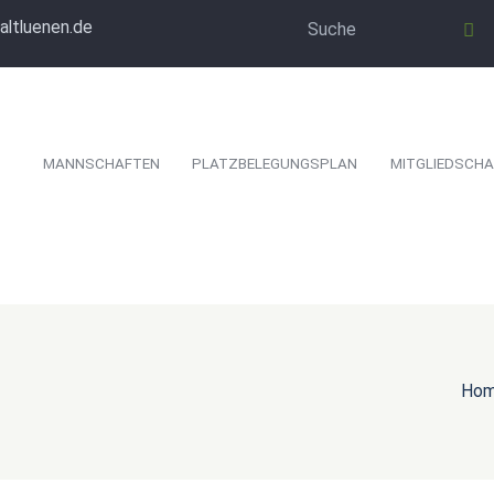
altluenen.de
MANNSCHAFTEN
PLATZBELEGUNGSPLAN
MITGLIEDSCHA
Ho