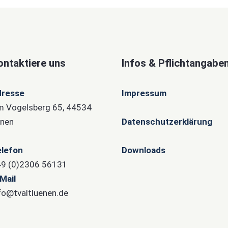
ontaktiere uns
Infos & Pflichtangabe
dresse
Impressum
 Vogelsberg 65, 44534
nen
Datenschutzerklärung
lefon
Downloads
9 (0)2306 56131
Mail
fo@tvaltluenen.de