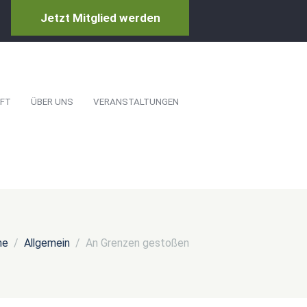
Jetzt Mitglied werden
FT
ÜBER UNS
VERANSTALTUNGEN
me
Allgemein
An Grenzen gestoßen