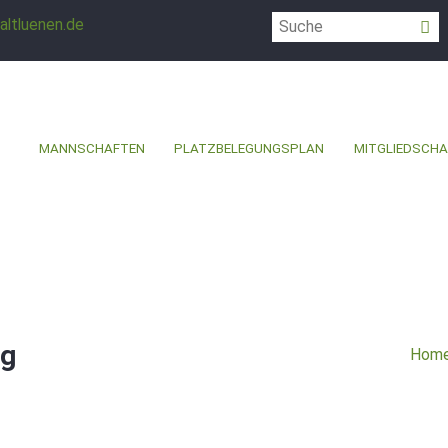
altluenen.de
MANNSCHAFTEN
PLATZBELEGUNGSPLAN
MITGLIEDSCHA
eg
Hom