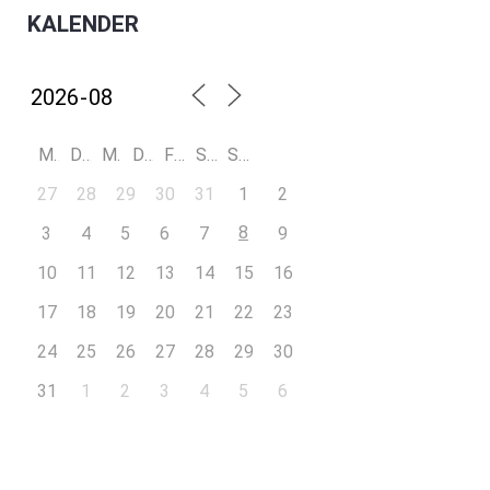
KALENDER
M
D
M
D
F
S
S
27
28
29
30
31
1
2
8
3
4
5
6
7
9
10
11
12
13
14
15
16
17
18
19
20
21
22
23
24
25
26
27
28
29
30
31
1
2
3
4
5
6