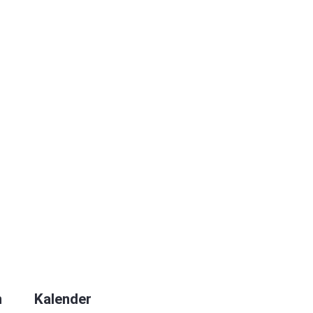
n
Kalender