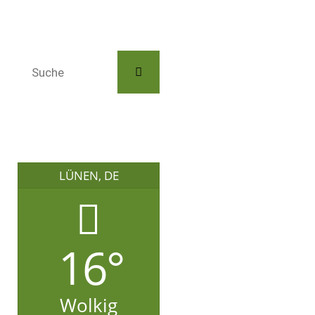
LÜNEN, DE
16°
Wolkig