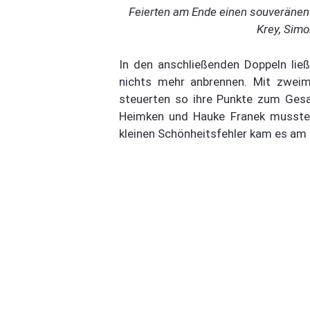
Feierten am Ende einen souveränen A
Krey, Sim
In den anschließenden Doppeln lie
nichts mehr anbrennen. Mit zwei
steuerten so ihre Punkte zum Gesam
Heimken und Hauke Franek musste 
kleinen Schönheitsfehler kam es am 