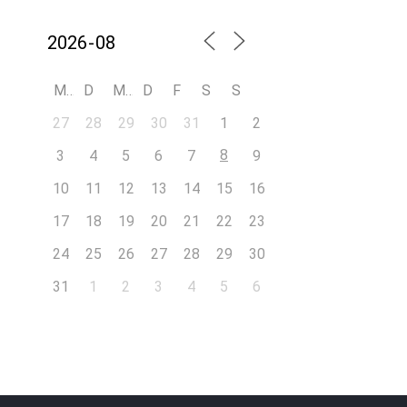
M
D
M
D
F
S
S
27
28
29
30
31
1
2
8
3
4
5
6
7
9
10
11
12
13
14
15
16
17
18
19
20
21
22
23
24
25
26
27
28
29
30
31
1
2
3
4
5
6