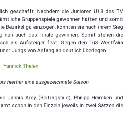
lich geschafft. Nachdem die Junioren U18 des TV
sämtliche Gruppenspiele gewonnen hatten und somit
ie Bezirksliga einzogen, konnten sie nach ihrem Sieg
g nun auch das Finale gewinnen. Somit stehen die
sch als Aufsteiger fest. Gegen den TuS Westfalia
lüner Jungs von Anfang an deutlich überlegen.
bis hierher eine ausgezeichnete Saison
e Jannis Krey (Beitragsbild), Philipp Heimken und
amt schon in den Einzeln jeweils in zwei Sätzen die