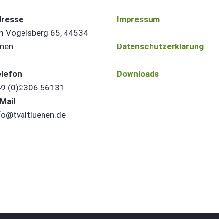
dresse
Impressum
 Vogelsberg 65, 44534
nen
Datenschutzerklärung
lefon
Downloads
9 (0)2306 56131
Mail
fo@tvaltluenen.de