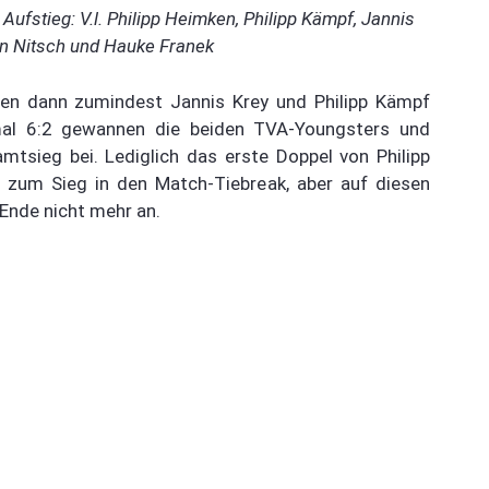
ufstieg: V.l. Philipp Heimken, Philipp Kämpf, Jannis
on Nitsch und Hauke Franek
ßen dann zumindest Jannis Krey und Philipp Kämpf
mal 6:2 gewannen die beiden TVA-Youngsters und
tsieg bei. Lediglich das erste Doppel von Philipp
zum Sieg in den Match-Tiebreak, aber auf diesen
Ende nicht mehr an.