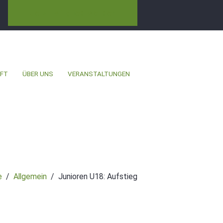
Jetzt Mitglied werden
FT
ÜBER UNS
VERANSTALTUNGEN
e
Allgemein
Junioren U18: Aufstieg