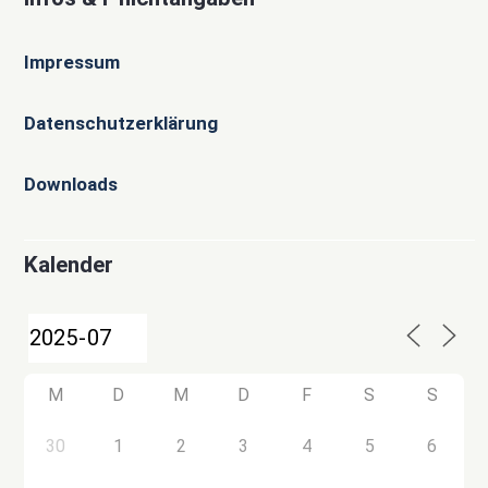
Impressum
Datenschutzerklärung
Downloads
Kalender
M
D
M
D
F
S
S
30
1
2
3
4
5
6