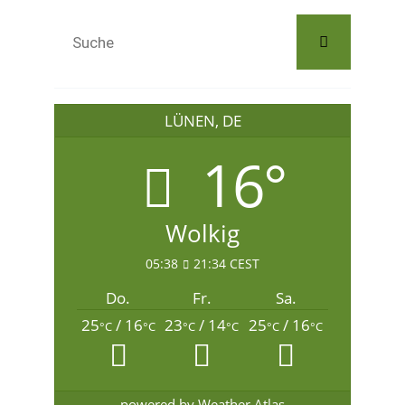
LÜNEN, DE
16°
Wolkig
05:38
21:34 CEST
Do.
Fr.
Sa.
25
/ 16
23
/ 14
25
/ 16
°C
°C
°C
°C
°C
°C
powered by
Weather Atlas