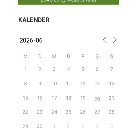
KALENDER
M
D
M
D
F
S
S
1
2
3
4
5
6
7
8
9
10
11
12
13
14
15
16
17
18
19
21
20
22
23
24
25
26
27
28
29
30
1
2
3
4
5