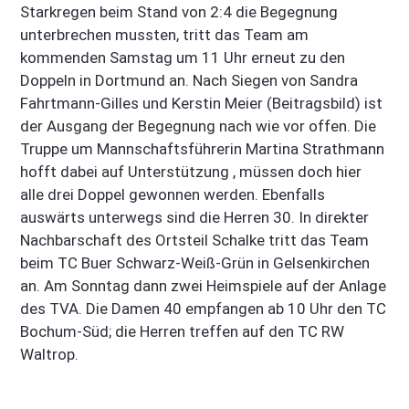
Starkregen beim Stand von 2:4 die Begegnung
unterbrechen mussten, tritt das Team am
kommenden Samstag um 11 Uhr erneut zu den
Doppeln in Dortmund an. Nach Siegen von Sandra
Fahrtmann-Gilles und Kerstin Meier (Beitragsbild) ist
der Ausgang der Begegnung nach wie vor offen. Die
Truppe um Mannschaftsführerin Martina Strathmann
hofft dabei auf Unterstützung , müssen doch hier
alle drei Doppel gewonnen werden. Ebenfalls
auswärts unterwegs sind die Herren 30. In direkter
Nachbarschaft des Ortsteil Schalke tritt das Team
beim TC Buer Schwarz-Weiß-Grün in Gelsenkirchen
an. Am Sonntag dann zwei Heimspiele auf der Anlage
des TVA. Die Damen 40 empfangen ab 10 Uhr den TC
Bochum-Süd; die Herren treffen auf den TC RW
Waltrop.