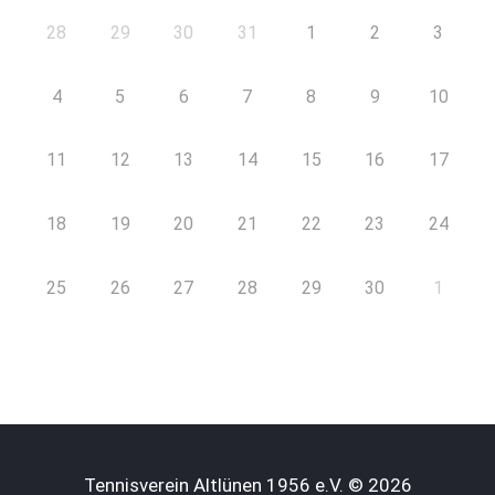
28
29
30
31
1
2
3
4
5
6
7
8
9
10
11
12
13
14
15
16
17
18
19
20
21
22
23
24
25
26
27
28
29
30
1
Tennisverein Altlünen 1956 e.V. © 2026