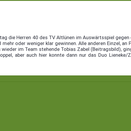
 die Herren 40 des TV Altlünen im Auswärtsspiel gegen den
l mehr oder weniger klar gewinnen. Alle anderen Einzel, an 
ig wieder im Team stehende Tobias Zabel (Beitragsbild), g
Doppel, aber auch hier konnte dann nur das Duo Lieneke/