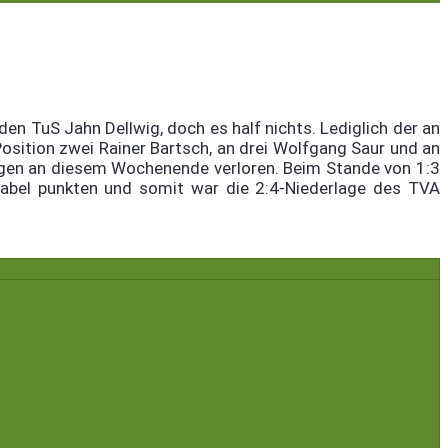
 TuS Jahn Dellwig, doch es half nichts. Lediglich der an
Position zwei Rainer Bartsch, an drei Wolfgang Saur und an
ingen an diesem Wochenende verloren. Beim Stande von 1:3
Zabel punkten und somit war die 2:4-Niederlage des TVA