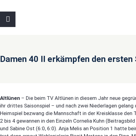
Damen 40 II erkämpfen den ersten 
Altlünen
– Die beim TV Altlünen in diesem Jahr neue geg
ihr drittes Saisonspiel – und nach zwei Niederlagen gelang
Heimspiel bezwang die Mannschaft in der Kreisklasse den 
2 bis 4 gewannen in den Einzeln Cornelia Kuhn (Beitragsbild /
und Sabine Ost (6:0, 6:0). Anja Melis an Position 1 hatte b
trat dann erneut Wahlspielerin Birgit Mertens in den Ring. 