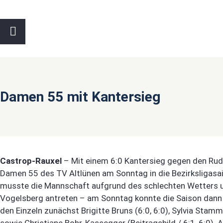
Damen 55 mit Kantersieg
Castrop-Rauxel
– Mit einem 6:0 Kantersieg gegen den Rude
Damen 55 des TV Altlünen am Sonntag in die Bezirksligas
musste die Mannschaft aufgrund des schlechten Wetters u
Vogelsberg antreten – am Sonntag konnte die Saison dann 
den Einzeln zunächst Brigitte Bruns (6:0, 6:0), Sylvia Stamme
sowie Christiane Bohr-Kassegger (Beitragsbild / 6:1, 6:0).