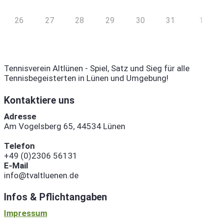
26
27
28
29
30
31
1
Tennisverein Altlünen - Spiel, Satz und Sieg für alle
Tennisbegeisterten in Lünen und Umgebung!
Kontaktiere uns
Adresse
Am Vogelsberg 65, 44534 Lünen
Telefon
+49 (0)2306 56131
E-Mail
info@tvaltluenen.de
Infos & Pflichtangaben
Impressum