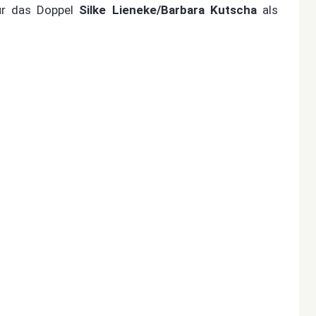
nur das Doppel
Silke Lieneke/
Barbara Kutscha
als