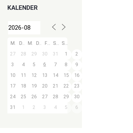
KALENDER
M
D
M
D
F
S
S
27
28
29
30
31
1
2
6
3
4
5
7
8
9
10
11
12
13
14
15
16
17
18
19
20
21
22
23
24
25
26
27
28
29
30
31
1
2
3
4
5
6