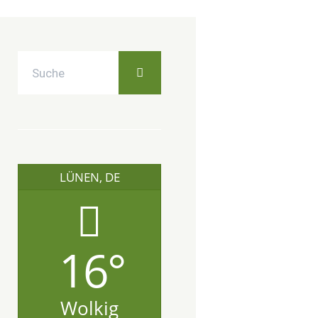
LÜNEN, DE
16°
Wolkig