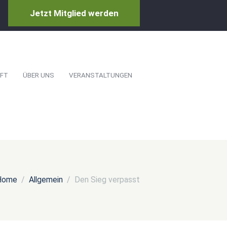
Jetzt Mitglied werden
FT
ÜBER UNS
VERANSTALTUNGEN
Home
Allgemein
Den Sieg verpasst