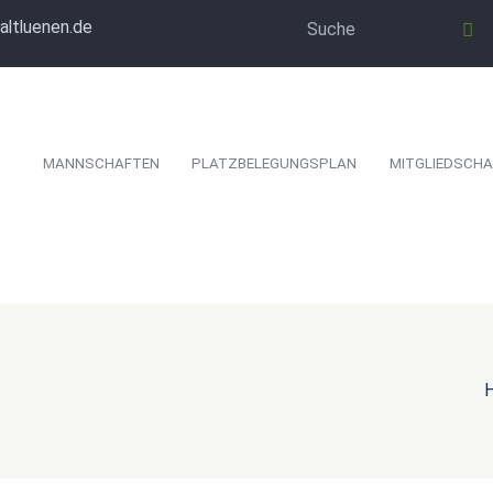
altluenen.de
MANNSCHAFTEN
PLATZBELEGUNGSPLAN
MITGLIEDSCHA