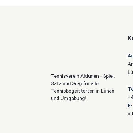
K
A
Am
Lü
Tennisverein Altlünen - Spiel,
Satz und Sieg für alle
Te
Tennisbegeisterten in Lünen
+4
und Umgebung!
E-
in