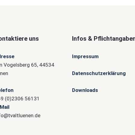
ontaktiere uns
Infos & Pflichtangabe
dresse
Impressum
 Vogelsberg 65, 44534
nen
Datenschutzerklärung
lefon
Downloads
9 (0)2306 56131
Mail
fo@tvaltluenen.de