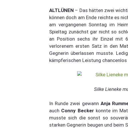
ALTLÜNEN
– Das hätten zwei wicht
können doch am Ende reichte es nich
am vergangenen Sonntag im Heim
Spieltag zunächst gar nicht so sch
an Position sechs ihr Einzel mit 
verlorenem ersten Satz in den Matc
Gegnerin überlassen musste. Ledi
kämpferischen Leistung chancenlos u
Silke Lieneke m
In Runde zwei gewann
Anja Rumme
auch
Conny Becker
konnte im Mat
musste sich die sonst so souverä
starken Gegnerin beugen und beim Sp