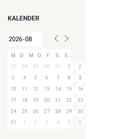
KALENDER
M
D
M
D
F
S
S
27
28
29
30
31
1
2
9
3
4
5
6
7
8
10
11
12
13
14
15
16
17
18
19
20
21
22
23
24
25
26
27
28
29
30
31
1
2
3
4
5
6