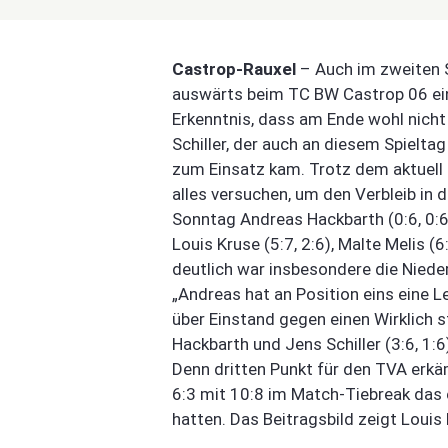
Castrop-Rauxel
– Auch im zweiten S
auswärts beim TC BW Castrop 06 eine
Erkenntnis, dass am Ende wohl nicht 
Schiller, der auch an diesem Spielt
zum Einsatz kam. Trotz dem aktuell l
alles versuchen, um den Verbleib in d
Sonntag Andreas Hackbarth (0:6, 0:6), 
Louis Kruse (5:7, 2:6), Malte Melis (6:
deutlich war insbesondere die Niede
„Andreas hat an Position eins eine L
über Einstand gegen einen Wirklich s
Hackbarth und Jens Schiller (3:6, 1:6
Denn dritten Punkt für den TVA erkäm
6:3 mit 10:8 im Match-Tiebreak das
hatten. Das Beitragsbild zeigt Louis