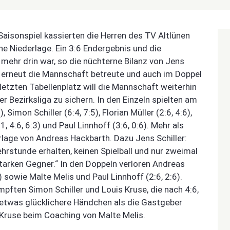
aisonspiel kassierten die Herren des TV Altlünen
 Niederlage. Ein 3:6 Endergebnis und die
mehr drin war, so die nüchterne Bilanz von Jens
ag erneut die Mannschaft betreute und auch im Doppel
etzten Tabellenplatz will die Mannschaft weiterhin
er Bezirksliga zu sichern. In den Einzeln spielten am
Simon Schiller (6:4, 7:5), Florian Müller (2:6, 4:6),
1, 4:6, 6:3) und Paul Linnhoff (3:6, 0:6). Mehr als
rlage von Andreas Hackbarth. Dazu Jens Schiller:
ehrstunde erhalten, keinen Spielball und nur zweimal
tarken Gegner.“ In den Doppeln verloren Andreas
) sowie Malte Melis und Paul Linnhoff (2:6, 2:6).
pften Simon Schiller und Louis Kruse, die nach 4:6,
 etwas glücklichere Händchen als die Gastgeber
 Kruse beim Coaching von Malte Melis.