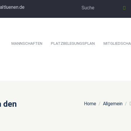
altluenen.de
MANNSCHAFTEN
PLATZBELEGUNGSPLAN
MITGLIEDSCHA
m den
Home
Allgemein