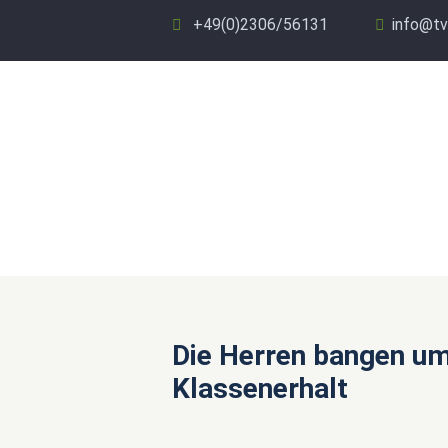
+49(0)2306/56131
info@tv
Die Herren bangen u
Klassenerhalt