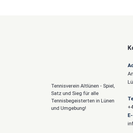
K
A
Am
Lü
Tennisverein Altlünen - Spiel,
Satz und Sieg für alle
Te
Tennisbegeisterten in Lünen
+4
und Umgebung!
E-
in