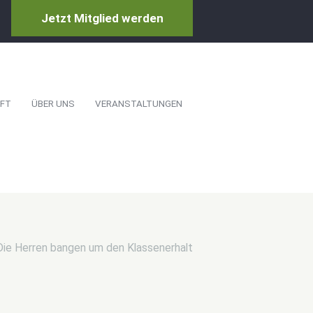
Jetzt Mitglied werden
FT
ÜBER UNS
VERANSTALTUNGEN
Die Herren bangen um den Klassenerhalt