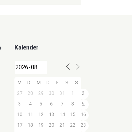
n
Kalender
M
D
M
D
F
S
S
27
28
29
30
31
1
2
9
3
4
5
6
7
8
10
11
12
13
14
15
16
17
18
19
20
21
22
23