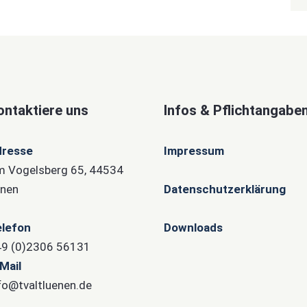
ontaktiere uns
Infos & Pflichtangabe
dresse
Impressum
 Vogelsberg 65, 44534
nen
Datenschutzerklärung
lefon
Downloads
9 (0)2306 56131
Mail
fo@tvaltluenen.de