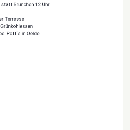
n statt Brunchen 12 Uhr
er Terrasse
 Grünkohlessen
ei Pott`s in Oelde