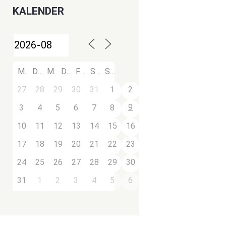
KALENDER
M
D
M
D
F
S
S
27
28
29
30
31
1
2
9
3
4
5
6
7
8
10
11
12
13
14
15
16
17
18
19
20
21
22
23
24
25
26
27
28
29
30
31
1
2
3
4
5
6