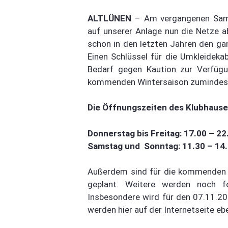
ALTLÜNEN
– Am vergangenen Samst
auf unserer Anlage nun die Netze a
schon in den letzten Jahren den gan
Einen Schlüssel für die Umkleidekab
Bedarf gegen Kaution zur Verfügu
kommenden Wintersaison zumindest 
Die Öffnungszeiten des Klubhauses
Donnerstag bis Freitag: 17.00 – 22
Samstag und Sonntag: 11.30 – 14.
Außerdem sind für die kommenden 
geplant. Weitere werden noch f
Insbesondere wird für den 07.11.201
werden hier auf der Internetseite eb