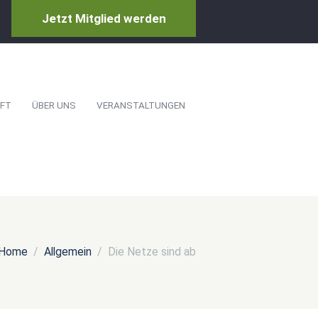
Jetzt Mitglied werden
FT
ÜBER UNS
VERANSTALTUNGEN
Home
Allgemein
Die Netze sind ab