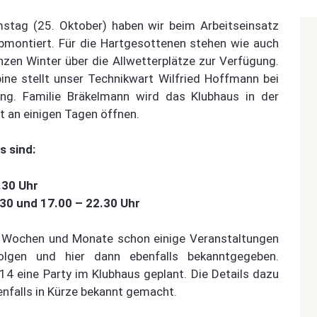
ag (25. Oktober) haben wir beim Arbeitseinsatz
bmontiert. Für die Hartgesottenen stehen wie auch
zen Winter über die Allwetterplätze zur Verfügung.
ine stellt unser Technikwart Wilfried Hoffmann bei
ng. Familie Bräkelmann wird das Klubhaus in der
an einigen Tagen öffnen.
 sind:
.30 Uhr
30 und 17.00 – 22.30 Uhr
Wochen und Monate schon einige Veranstaltungen
olgen und hier dann ebenfalls bekanntgegeben.
4 eine Party im Klubhaus geplant. Die Details dazu
enfalls in Kürze bekannt gemacht.