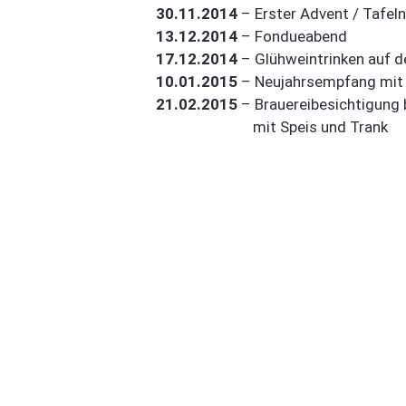
30.11.2014
– Erster Advent / Tafel
13.12.2014
– Fondueabend
17.12.2014
– Glühweintrinken auf d
10.01.2015
– Neujahrsempfang mit
21.02.2015
– Brauereibesichtigung b
21.02.2015 –
mit Speis und Trank