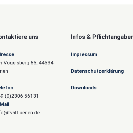
ontaktiere uns
Infos & Pflichtangabe
dresse
Impressum
 Vogelsberg 65, 44534
nen
Datenschutzerklärung
lefon
Downloads
9 (0)2306 56131
Mail
fo@tvaltluenen.de