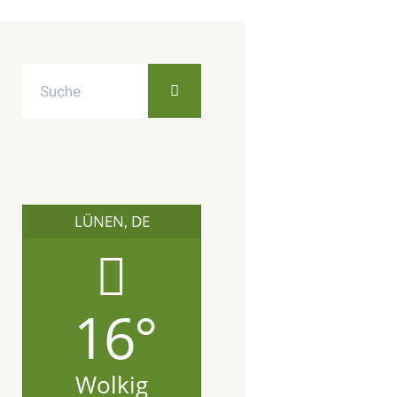
LÜNEN, DE
16°
Wolkig