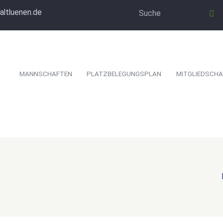
altluenen.de
MANNSCHAFTEN
PLATZBELEGUNGSPLAN
MITGLIEDSCHA