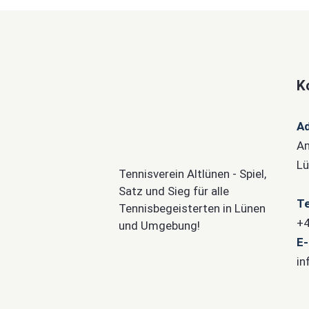
K
A
Am
Lü
Tennisverein Altlünen - Spiel,
Satz und Sieg für alle
Te
Tennisbegeisterten in Lünen
+4
und Umgebung!
E-
in