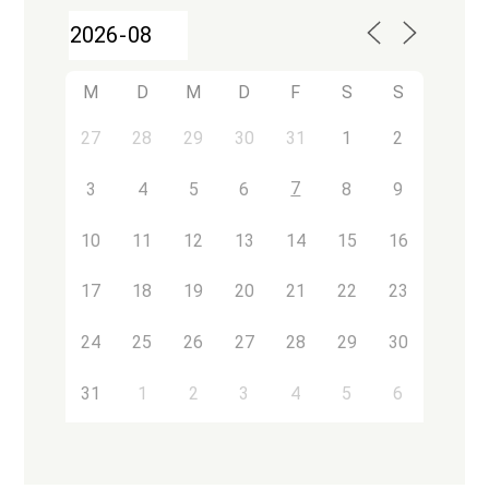
M
D
M
D
F
S
S
27
28
29
30
31
1
2
7
3
4
5
6
8
9
10
11
12
13
14
15
16
17
18
19
20
21
22
23
24
25
26
27
28
29
30
31
1
2
3
4
5
6