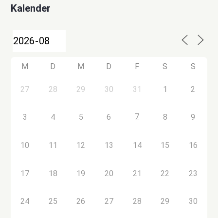
Kalender
M
D
M
D
F
S
S
27
28
29
30
31
1
2
7
3
4
5
6
8
9
10
11
12
13
14
15
16
17
18
19
20
21
22
23
24
25
26
27
28
29
30