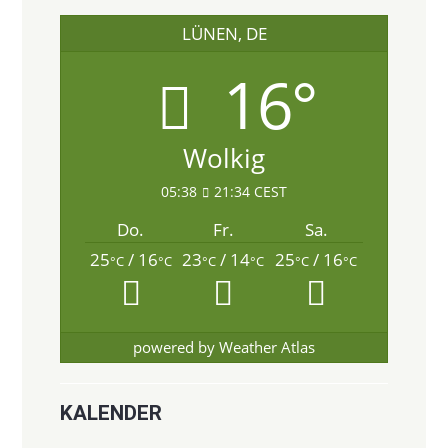
LÜNEN, DE
16°
Wolkig
05:38
21:34 CEST
Do.
Fr.
Sa.
25
/ 16
23
/ 14
25
/ 16
°C
°C
°C
°C
°C
°C
powered by
Weather Atlas
KALENDER