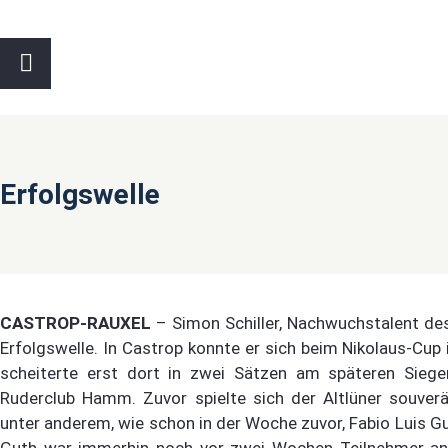
Erfolgswelle
CASTROP-RAUXEL
– Simon Schiller, Nachwuchstalent des
Erfolgswelle. In Castrop konnte er sich beim Nikolaus-Cup 
scheiterte erst dort in zwei Sätzen am späteren Siege
Ruderclub Hamm. Zuvor spielte sich der Altlüner souverä
unter anderem, wie schon in der Woche zuvor, Fabio Luis Gu
Guth war immerhin noch vor zwei Wochen Teilnehmer an