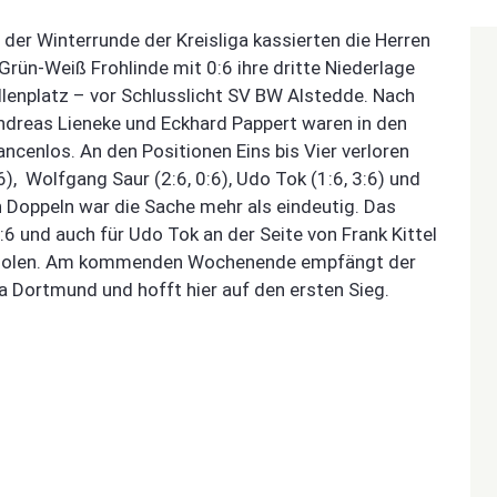
n der Winterrunde der Kreisliga kassierten die Herren
rün-Weiß Frohlinde mit 0:6 ihre dritte Niederlage
lenplatz – vor Schlusslicht SV BW Alstedde. Nach
ndreas Lieneke und Eckhard Pappert waren in den
ancenlos. An den Positionen Eins bis Vier verloren
:6), Wolfgang Saur (2:6, 0:6), Udo Tok (1:6, 3:6) und
n Doppeln war die Sache mehr als eindeutig. Das
6 und auch für Udo Tok an der Seite von Frank Kittel
 zu holen. Am kommenden Wochenende empfängt der
 Dortmund und hofft hier auf den ersten Sieg.