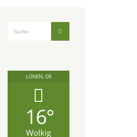
LÜNEN, DE
16°
Wolkig