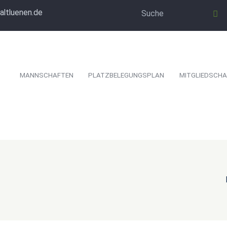
altluenen.de
MANNSCHAFTEN
PLATZBELEGUNGSPLAN
MITGLIEDSCHA