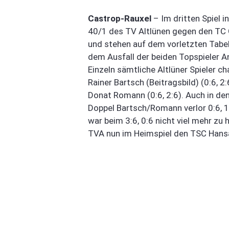
Castrop-Rauxel
– Im dritten Spiel i
40/1 des TV Altlünen gegen den TC G
und stehen auf dem vorletzten Tabel
dem Ausfall der beiden Topspieler A
Einzeln sämtliche Altlüner Spieler ch
Rainer Bartsch (Beitragsbild) (0:6, 2
Donat Romann (0:6, 2:6). Auch in de
Doppel Bartsch/Romann verlor 0:6, 1:
war beim 3:6, 0:6 nicht viel mehr
TVA nun im Heimspiel den TSC Hansa