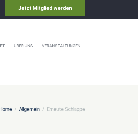
Jetzt Mitglied werden
FT
ÜBER UNS
VERANSTALTUNGEN
Home
Allgemein
Erneute Schlappe