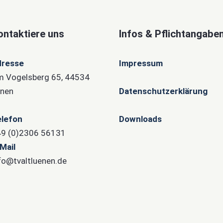
ontaktiere uns
Infos & Pflichtangabe
dresse
Impressum
 Vogelsberg 65, 44534
nen
Datenschutzerklärung
lefon
Downloads
9 (0)2306 56131
Mail
fo@tvaltluenen.de