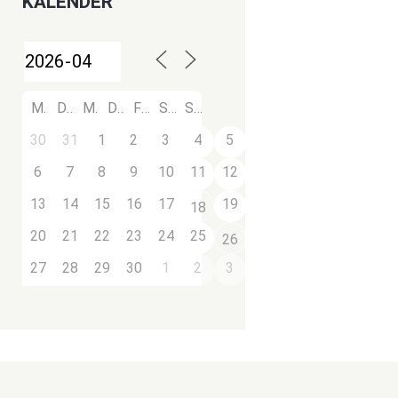
KALENDER
M
D
M
D
F
S
S
30
31
1
2
3
4
5
6
7
8
9
10
11
12
13
14
15
16
17
19
18
20
21
22
23
24
25
26
27
28
29
30
1
2
3