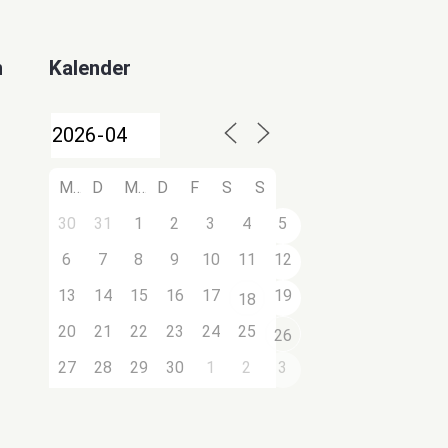
n
Kalender
M
D
M
D
F
S
S
30
31
1
2
3
4
5
6
7
8
9
10
11
12
13
14
15
16
17
19
18
20
21
22
23
24
25
26
27
28
29
30
1
2
3