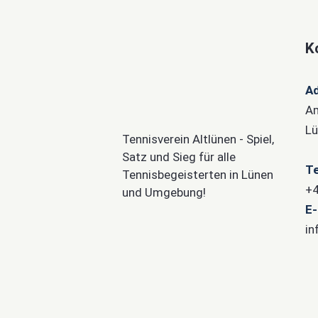
K
A
Am
Lü
Tennisverein Altlünen - Spiel,
Satz und Sieg für alle
Te
Tennisbegeisterten in Lünen
+4
und Umgebung!
E-
in