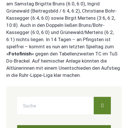
am Samstag Brigitte Bruns (6:0, 6:0), Ingrid
Grünewald (Beitragsbild / 6:4, 6:2), Christiane Bohr-
Kassegger (6:4, 6:0) sowie Birgit Mertens (3:6, 6:2,
10:8). Auch in den Doppeln ließen Bruns/Bohr-
Kassegger (6:0, 6:0) und Grünewald/Mertens (6:2,
6:1) nichts liegen. In 14 Tagen – an Pfingsten ist
spielfrei – kommt es nun am letzten Spieltag zum
»
Fotofinish
« gegen den Tabellenzweiten TC im TuS
Do-Brackel. Auf heimischer Anlage könnten die
Altlünerinnen mit einem Unentschieden den Aufstieg
in die Ruhr-Lippe-Liga klar machen.