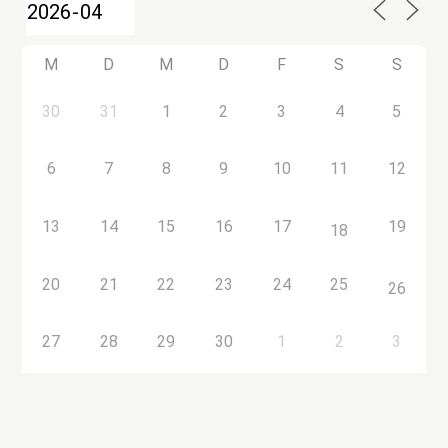
M
D
M
D
F
S
S
30
31
1
2
3
4
5
6
7
8
9
10
11
12
13
14
15
16
17
19
18
20
21
22
23
24
25
26
27
28
29
30
1
2
3