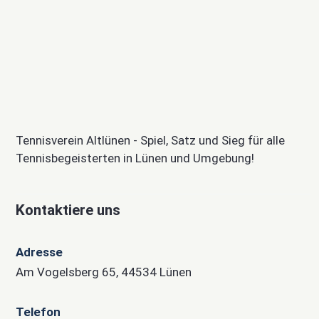
Tennisverein Altlünen - Spiel, Satz und Sieg für alle
Tennisbegeisterten in Lünen und Umgebung!
Kontaktiere uns
Adresse
Am Vogelsberg 65, 44534 Lünen
Telefon