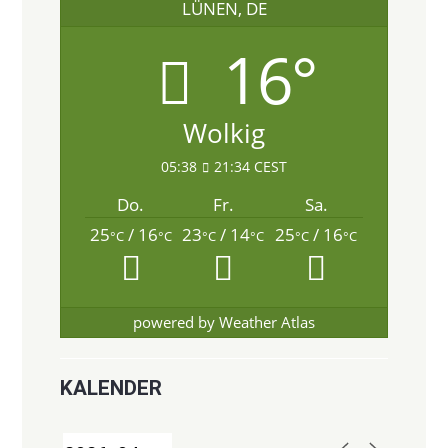
LÜNEN, DE
16°
Wolkig
05:38
21:34 CEST
Do.
Fr.
Sa.
25
/ 16
23
/ 14
25
/ 16
°C
°C
°C
°C
°C
°C
powered by
Weather Atlas
KALENDER