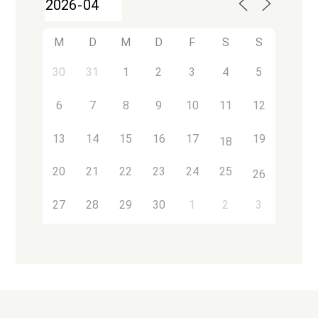
M
D
M
D
F
S
S
30
31
1
2
3
4
5
6
7
8
9
10
11
12
13
14
15
16
17
19
18
20
21
22
23
24
25
26
27
28
29
30
1
2
3