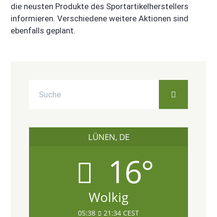
die neusten Produkte des Sportartikelherstellers
informieren. Verschiedene weitere Aktionen sind
ebenfalls geplant.
LÜNEN, DE
16°
Wolkig
05:38
21:34 CEST