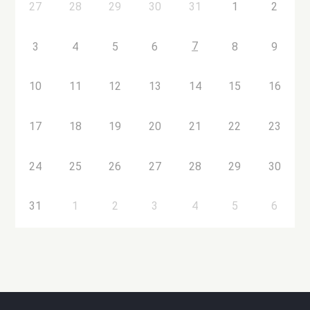
27
28
29
30
31
1
2
7
3
4
5
6
8
9
10
11
12
13
14
15
16
17
18
19
20
21
22
23
24
25
26
27
28
29
30
31
1
2
3
4
5
6