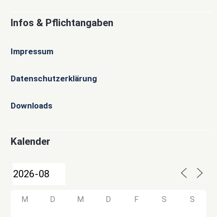
Infos & Pflichtangaben
Impressum
Datenschutzerklärung
Downloads
Kalender
M
D
M
D
F
S
S