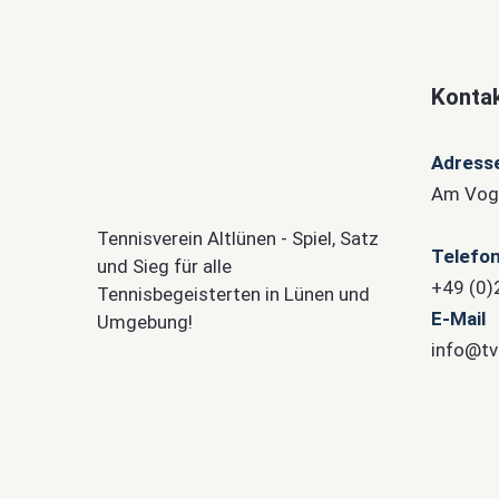
Kontak
Adress
Am Voge
Tennisverein Altlünen - Spiel, Satz
Telefo
und Sieg für alle
+49 (0
Tennisbegeisterten in Lünen und
E-Mail
Umgebung!
info@tv