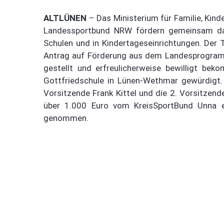
ALTLÜNEN
– Das Ministerium für Familie, Kind
Landessportbund NRW fördern gemeinsam da
Schulen und in Kindertageseinrichtungen. Der 
Antrag auf Förderung aus dem Landesprogramm
gestellt und erfreulicherweise bewilligt be
Gottfriedschule in Lünen-Wethmar gewürdigt.
Vorsitzende Frank Kittel und die 2. Vorsitzend
über 1.000 Euro vom KreisSportBund Unna e
genommen.