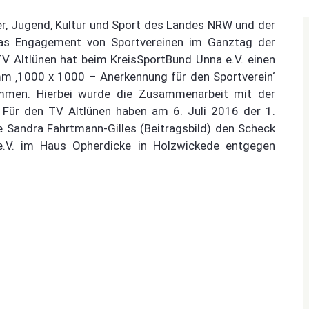
er, Jugend, Kultur und Sport des Landes NRW und der
s Engagement von Sportvereinen im Ganztag der
TV Altlünen hat beim KreisSportBund Unna e.V. einen
 ‚1000 x 1000 – Anerkennung für den Sportverein‘
kommen. Hierbei wurde die Zusammenarbeit mit der
 Für den TV Altlünen haben am 6. Juli 2016 der 1.
e Sandra Fahrtmann-Gilles (Beitragsbild) den Scheck
.V. im Haus Opherdicke in Holzwickede entgegen