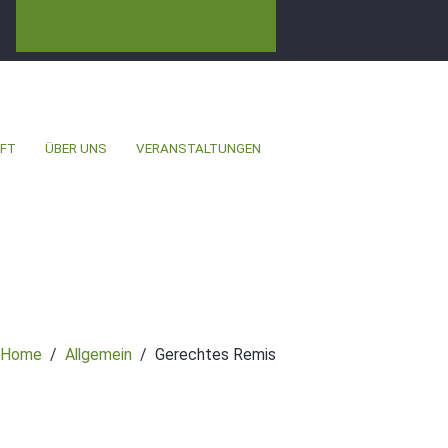
Jetzt Mitglied werden
FT
ÜBER UNS
VERANSTALTUNGEN
Home
Allgemein
Gerechtes Remis