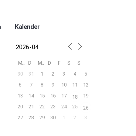
n
Kalender
M
D
M
D
F
S
S
30
31
1
2
3
4
5
6
7
8
9
10
11
12
13
14
15
16
17
19
18
20
21
22
23
24
25
26
27
28
29
30
1
2
3