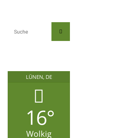
LÜNEN, DE
16°
Wolkig