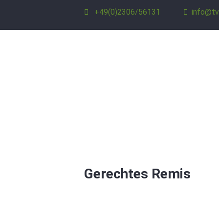
+49(0)2306/56131
info@tv
Gerechtes Remis