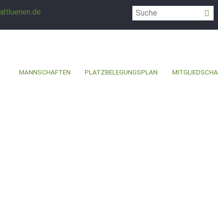
altluenen.de
MANNSCHAFTEN
PLATZBELEGUNGSPLAN
MITGLIEDSCHA