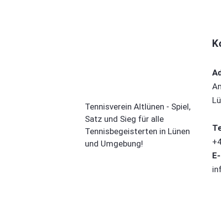
K
A
Am
Lü
Tennisverein Altlünen - Spiel,
Satz und Sieg für alle
Te
Tennisbegeisterten in Lünen
+4
und Umgebung!
E-
in