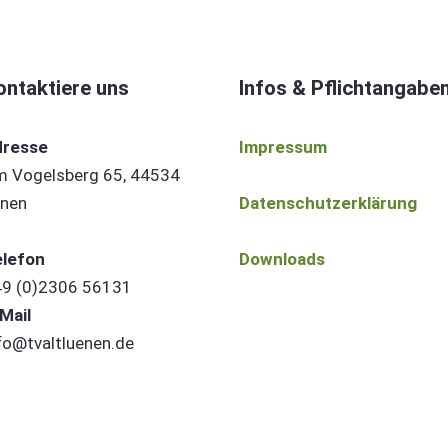
ontaktiere uns
Infos & Pflichtangabe
dresse
Impressum
 Vogelsberg 65, 44534
nen
Datenschutzerklärung
lefon
Downloads
9 (0)2306 56131
Mail
fo@tvaltluenen.de