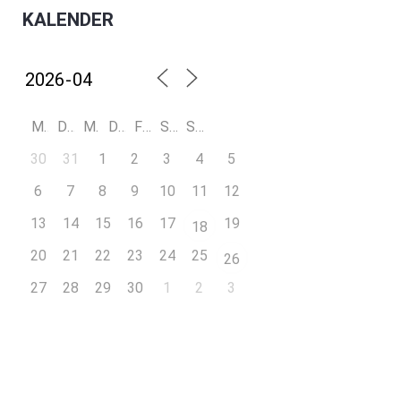
KALENDER
M
D
M
D
F
S
S
30
31
1
2
3
4
5
6
7
8
9
10
11
12
13
14
15
16
17
19
18
20
21
22
23
24
25
26
27
28
29
30
1
2
3