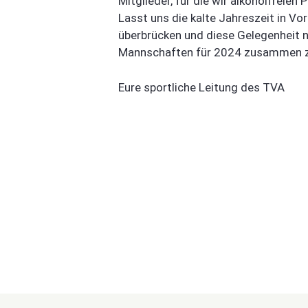
Mitglieder, für die wir alkoholfreie
Lasst uns die kalte Jahreszeit in 
überbrücken und diese Gelegenheit 
Mannschaften für 2024 zusammen zu 
Eure sportliche Leitung des TVA