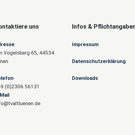
ontaktiere uns
Infos & Pflichtangabe
dresse
Impressum
 Vogelsberg 65, 44534
nen
Datenschutzerklärung
lefon
Downloads
9 (0)2306 56131
Mail
fo@tvaltluenen.de