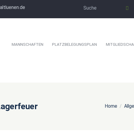
altluenen.de
MANNSCHAFTEN
PLATZBELEGUNGSPLAN
MITGLIEDSCHA
agerfeuer
Home
Allg