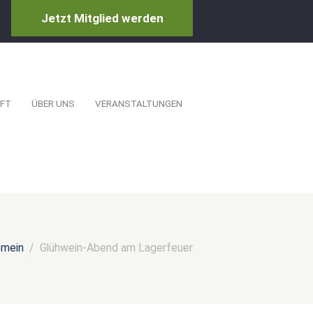
Jetzt Mitglied werden
FT
ÜBER UNS
VERANSTALTUNGEN
emein
Glühwein-Abend am Lagerfeuer