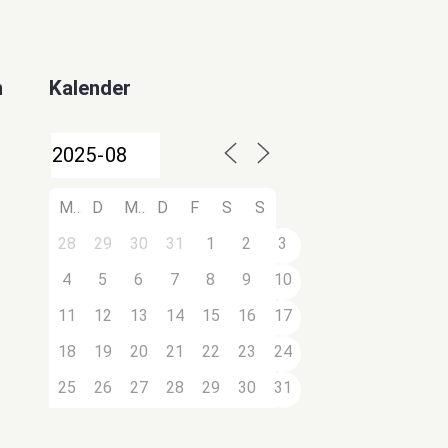
n
Kalender
M
D
M
D
F
S
S
28
29
30
31
1
2
3
4
5
6
7
8
9
10
11
12
13
14
15
16
17
18
19
20
21
22
23
24
25
26
27
28
29
30
31