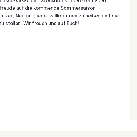
n Punsch/Kakao und Stockbrot vorbereitet haben.
Vorfreude auf die kommende Sommersaison
nutzen, Neumitglieder willkommen zu heißen und die
stellen. Wir freuen uns auf Euch!