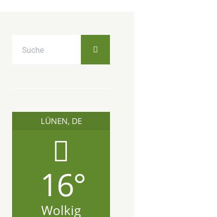
LÜNEN, DE
16°
Wolkig