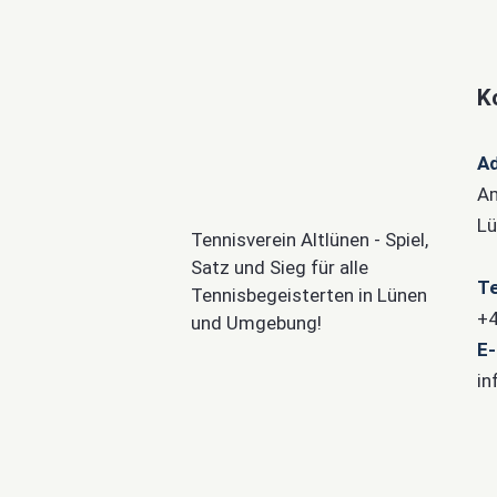
K
A
Am
Lü
Tennisverein Altlünen - Spiel,
Satz und Sieg für alle
Te
Tennisbegeisterten in Lünen
+4
und Umgebung!
E-
in