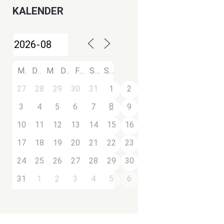
KALENDER
M
D
M
D
F
S
S
27
28
29
30
31
1
2
8
3
4
5
6
7
9
10
11
12
13
14
15
16
17
18
19
20
21
22
23
24
25
26
27
28
29
30
31
1
2
3
4
5
6