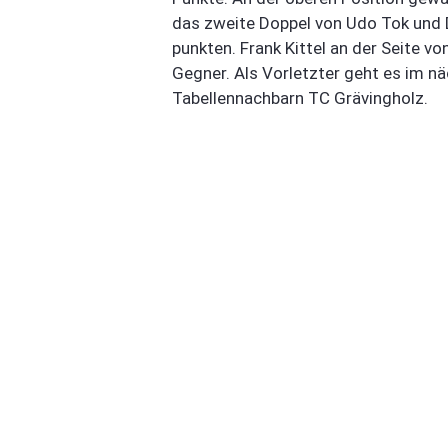
das zweite Doppel von Udo Tok und D
punkten. Frank Kittel an der Seite vo
Gegner. Als Vorletzter geht es im n
Tabellennachbarn TC Grävingholz.