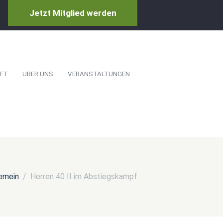
Jetzt Mitglied werden
FT
ÜBER UNS
VERANSTALTUNGEN
gemein
Herren 40 II im Abstiegskampf