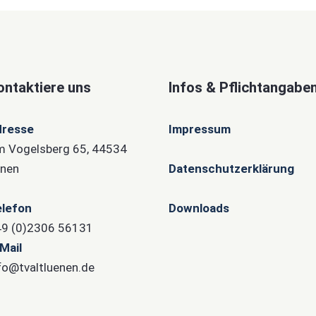
ontaktiere uns
Infos & Pflichtangabe
dresse
Impressum
 Vogelsberg 65, 44534
nen
Datenschutzerklärung
lefon
Downloads
9 (0)2306 56131
Mail
fo@tvaltluenen.de