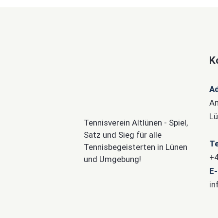
K
A
Am
Lü
Tennisverein Altlünen - Spiel,
Satz und Sieg für alle
Te
Tennisbegeisterten in Lünen
+4
und Umgebung!
E-
in