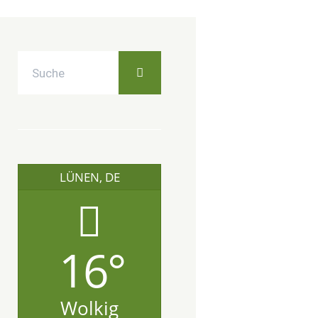
LÜNEN, DE
16°
Wolkig