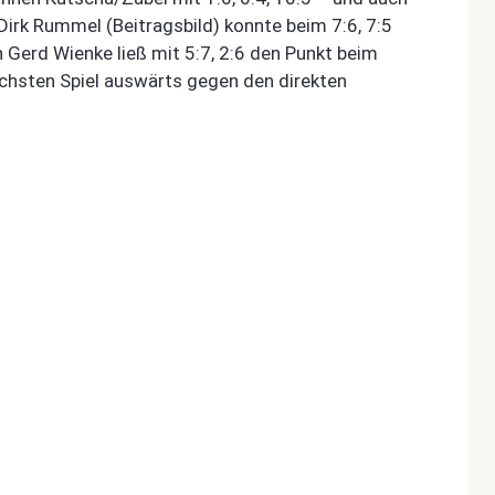
irk Rummel (Beitragsbild) konnte beim 7:6, 7:5
n Gerd Wienke ließ mit 5:7, 2:6 den Punkt beim
ächsten Spiel auswärts gegen den direkten