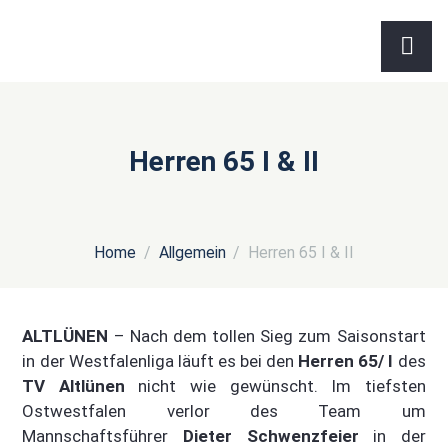
Herren 65 I & II
Home
Allgemein
Herren 65 I & II
ALTLÜNEN
– Nach dem tollen Sieg zum Saisonstart
in der Westfalenliga läuft es bei den
Herren 65/ I
des
TV Altlünen
nicht wie gewünscht. Im tiefsten
Ostwestfalen verlor des Team um
Mannschaftsführer
Dieter Schwenzfeier
in der