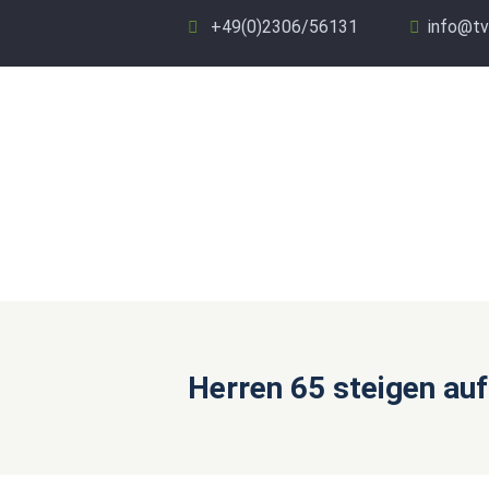
+49(0)2306/56131
info@tv
Herren 65 steigen auf