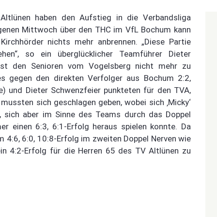
tlünen haben den Aufstieg in die Verbandsliga
angenen Mittwoch über den THC im VfL Bochum kann
Kirchhörder nichts mehr anbrennen. „Diese Partie
en“, so ein überglücklicher Teamführer Dieter
 ist den Senioren vom Vogelsberg nicht mehr zu
s gegen den direkten Verfolger aus Bochum 2:2,
 und Dieter Schwenzfeier punkteten für den TVA,
mussten sich geschlagen geben, wobei sich ‚Micky‘
te, sich aber im Sinne des Teams durch das Doppel
r einen 6:3, 6:1-Erfolg heraus spielen konnte. Da
4:6, 6:0, 10:8-Erfolg im zweiten Doppel Nerven wie
in 4:2-Erfolg für die Herren 65 des TV Altlünen zu