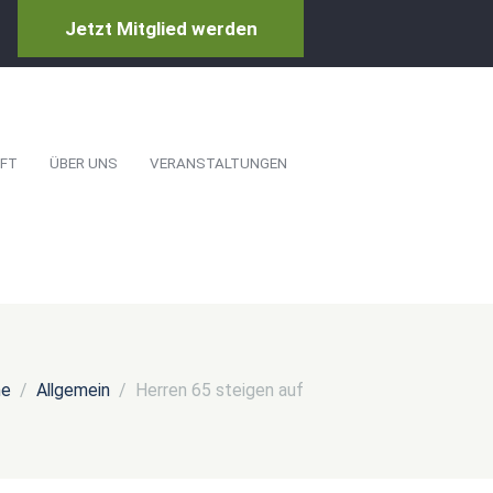
Jetzt Mitglied werden
FT
ÜBER UNS
VERANSTALTUNGEN
e
Allgemein
Herren 65 steigen auf