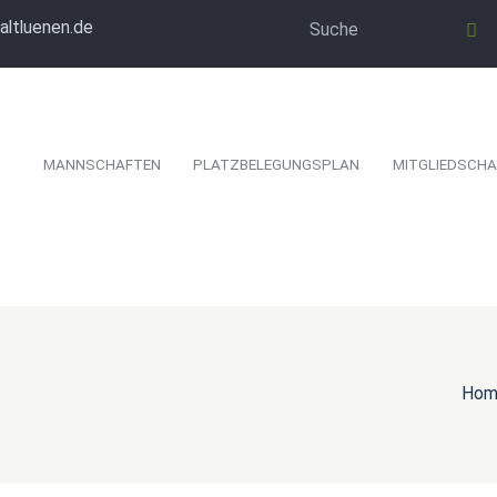
altluenen.de
MANNSCHAFTEN
PLATZBELEGUNGSPLAN
MITGLIEDSCHA
Hom