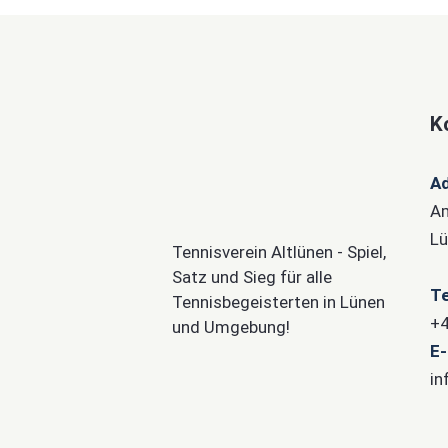
K
A
Am
Lü
Tennisverein Altlünen - Spiel,
Satz und Sieg für alle
Te
Tennisbegeisterten in Lünen
+4
und Umgebung!
E-
in