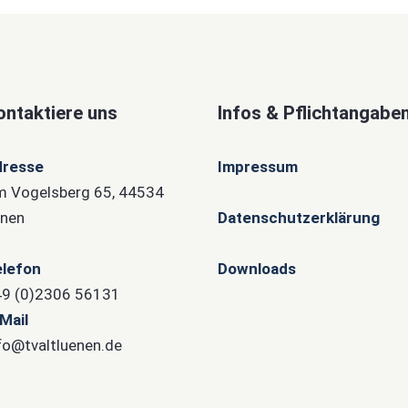
ontaktiere uns
Infos & Pflichtangabe
dresse
Impressum
 Vogelsberg 65, 44534
nen
Datenschutzerklärung
lefon
Downloads
9 (0)2306 56131
Mail
fo@tvaltluenen.de