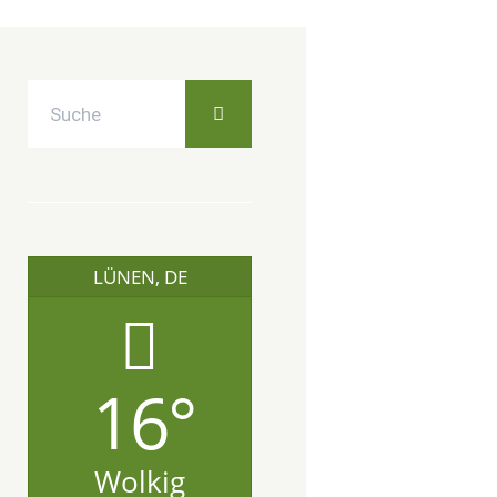
LÜNEN, DE
16°
Wolkig