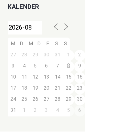
KALENDER
M
D
M
D
F
S
S
27
28
29
30
31
1
2
8
3
4
5
6
7
9
10
11
12
13
14
15
16
17
18
19
20
21
22
23
24
25
26
27
28
29
30
31
1
2
3
4
5
6