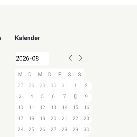
n
Kalender
M
D
M
D
F
S
S
27
28
29
30
31
1
2
8
3
4
5
6
7
9
10
11
12
13
14
15
16
17
18
19
20
21
22
23
24
25
26
27
28
29
30