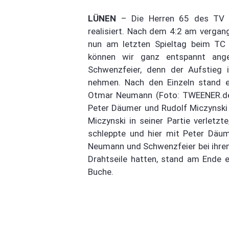
LÜNEN
– Die Herren 65 des TV Al
realisiert. Nach dem 4:2 am verg
nun am letzten Spieltag beim TC 
können wir ganz entspannt angeh
Schwenzfeier, denn der Aufstieg
nehmen. Nach den Einzeln stand e
Otmar Neumann (Foto: TWEENER.de)
Peter Däumer und Rudolf Miczynski 
Miczynski in seiner Partie verletz
schleppte und hier mit Peter Däume
Neumann und Schwenzfeier bei ihrem 
Drahtseile hatten, stand am Ende e
Buche.