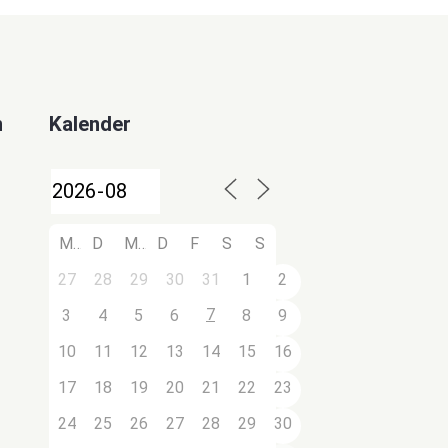
n
Kalender
M
D
M
D
F
S
S
27
28
29
30
31
1
2
7
3
4
5
6
8
9
10
11
12
13
14
15
16
17
18
19
20
21
22
23
24
25
26
27
28
29
30