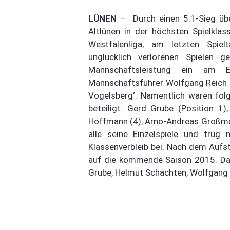
LÜNEN
– Durch einen 5:1-Sieg üb
Altlünen in der höchsten Spielkla
Westfalenliga, am letzten Spiel
unglücklich verlorenen Spielen 
Mannschaftsleistung ein am 
Mannschaftsführer Wolfgang Reich 
Vogelsberg‘. Namentlich waren folg
beteiligt: Gerd Grube (Position 1)
Hoffmann (4), Arno-Andreas Großma
alle seine Einzelspiele und trug
Klassenverbleib bei. Nach dem Aufs
auf die kommende Saison 2015. Das 
Grube, Helmut Schachten, Wolfgang