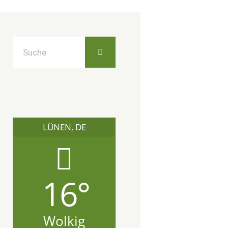
LÜNEN, DE
16°
Wolkig