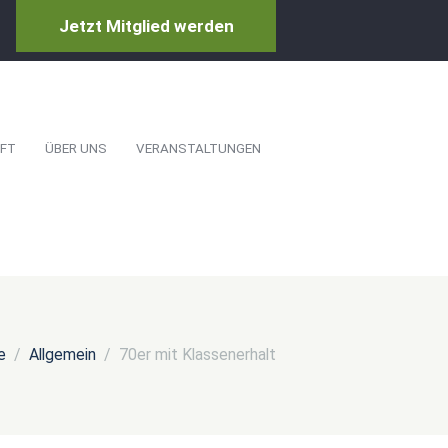
Jetzt Mitglied werden
FT
ÜBER UNS
VERANSTALTUNGEN
e
Allgemein
70er mit Klassenerhalt