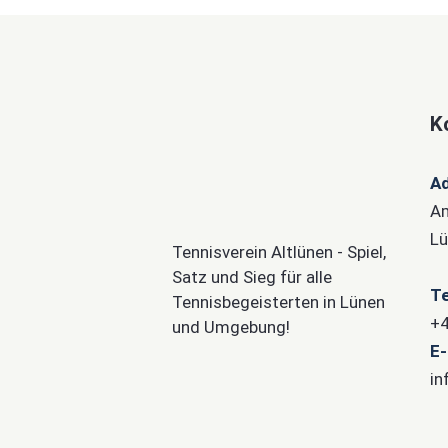
K
A
Am
Lü
Tennisverein Altlünen - Spiel,
Satz und Sieg für alle
Te
Tennisbegeisterten in Lünen
+4
und Umgebung!
E-
in