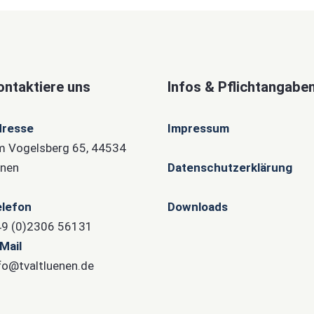
ontaktiere uns
Infos & Pflichtangabe
dresse
Impressum
 Vogelsberg 65, 44534
nen
Datenschutzerklärung
lefon
Downloads
9 (0)2306 56131
Mail
fo@tvaltluenen.de