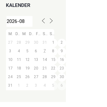
KALENDER
M
D
M
D
F
S
S
27
28
29
30
31
1
2
7
3
4
5
6
8
9
10
11
12
13
14
15
16
17
18
19
20
21
22
23
24
25
26
27
28
29
30
31
1
2
3
4
5
6