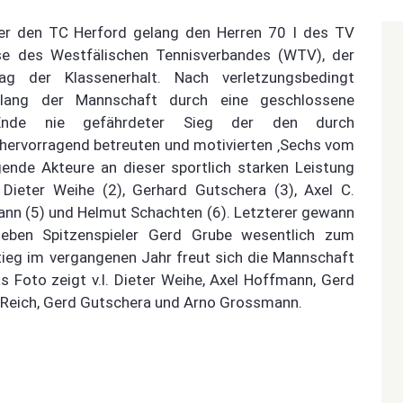
er den TC Herford gelang den Herren 70 I des TV
sse des Westfälischen Tennisverbandes (WTV), der
tag der Klassenerhalt. Nach verletzungsbedingt
gelang der Mannschaft durch eine geschlossene
Ende nie gefährdeter Sieg der den durch
hervorragend betreuten und motivierten ‚Sechs vom
ende Akteure an dieser sportlich starken Leistung
, Dieter Weihe (2), Gerhard Gutschera (3), Axel C.
nn (5) und Helmut Schachten (6). Letzterer gewann
 neben Spitzenspieler Gerd Grube wesentlich zum
tieg im vergangenen Jahr freut sich die Mannschaft
Foto zeigt v.l. Dieter Weihe, Axel Hoffmann, Gerd
 Reich, Gerd Gutschera und Arno Grossmann.