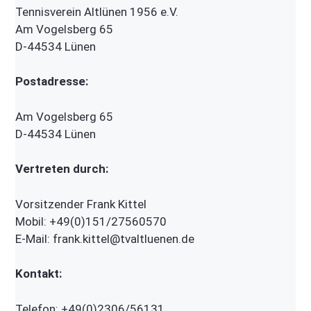
Tennisverein Altlünen 1956 e.V.
Am Vogelsberg 65
D-44534 Lünen
Postadresse:
Am Vogelsberg 65
D-44534 Lünen
Vertreten durch:
Vorsitzender Frank Kittel
Mobil: +49(0)151/27560570
E-Mail: frank.kittel@tvaltluenen.de
Kontakt:
Telefon: +49(0)2306/56131