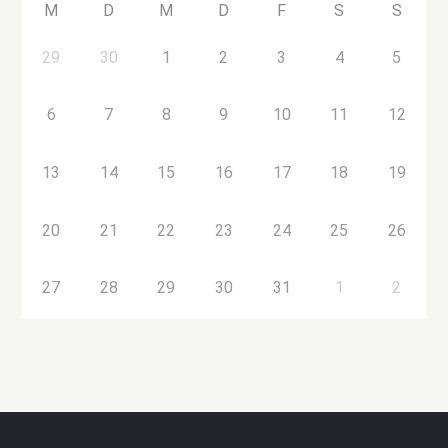
M
D
M
D
F
S
S
29
30
1
2
3
4
5
6
7
8
9
10
11
12
13
14
15
16
17
18
19
20
21
22
23
24
25
26
27
28
29
30
31
1
2