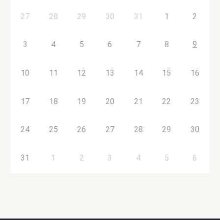
27
28
29
30
31
1
2
9
3
4
5
6
7
8
10
11
12
13
14
15
16
17
18
19
20
21
22
23
24
25
26
27
28
29
30
31
1
2
3
4
5
6