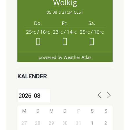
Wolkig
05:38
21:34 CEST
Do.
Fr.
Sa.
25
/ 16
23
/ 14
25
/ 16
°C
°C
°C
°C
°C
°C
powered by
Weather Atlas
KALENDER
M
D
M
D
F
S
S
27
28
29
30
31
1
2