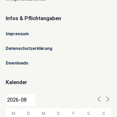
Infos & Pflichtangaben
Impressum
Datenschutzerklärung
Downloads
Kalender
M
D
M
D
F
S
S