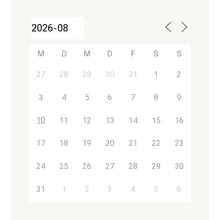
M
D
M
D
F
S
S
27
28
29
30
31
1
2
3
4
5
6
7
8
9
10
11
12
13
14
15
16
17
18
19
20
21
22
23
24
25
26
27
28
29
30
31
1
2
3
4
5
6