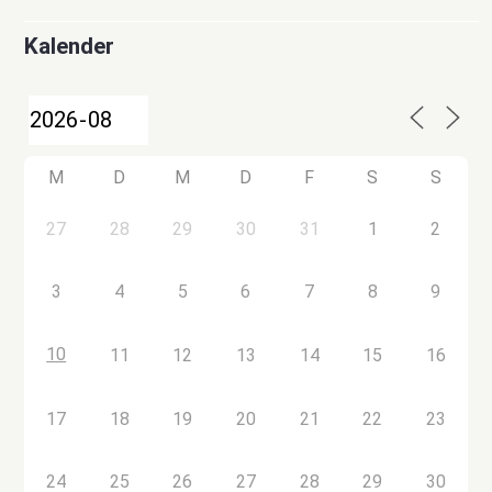
Kalender
M
D
M
D
F
S
S
27
28
29
30
31
1
2
3
4
5
6
7
8
9
10
11
12
13
14
15
16
17
18
19
20
21
22
23
24
25
26
27
28
29
30