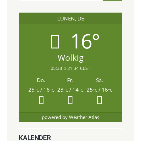
LÜNEN, DE
16°
Wolkig
05:38
21:34 CEST
Do.
Fr.
Sa.
25
/ 16
23
/ 14
25
/ 16
°C
°C
°C
°C
°C
°C
powered by
Weather Atlas
KALENDER