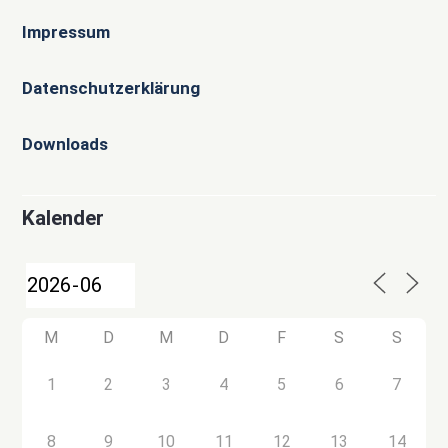
Impressum
Datenschutzerklärung
Downloads
Kalender
M
D
M
D
F
S
S
1
2
3
4
5
6
7
8
9
10
11
12
13
14