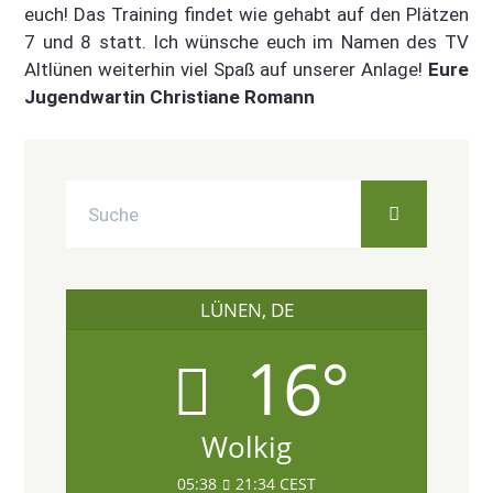
euch! Das Training findet wie gehabt auf den Plätzen
7 und 8 statt. Ich wünsche euch im Namen des TV
Altlünen weiterhin viel Spaß auf unserer Anlage!
Eure
Jugendwartin Christiane Romann
LÜNEN, DE
16°
Wolkig
05:38
21:34 CEST