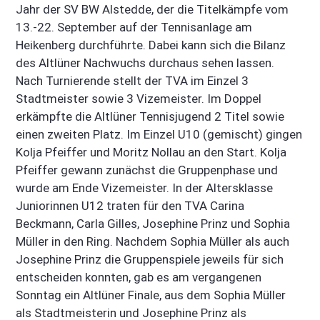
Jahr der SV BW Alstedde, der die Titelkämpfe vom
13.-22. September auf der Tennisanlage am
Heikenberg durchführte. Dabei kann sich die Bilanz
des Altlüner Nachwuchs durchaus sehen lassen.
Nach Turnierende stellt der TVA im Einzel 3
Stadtmeister sowie 3 Vizemeister. Im Doppel
erkämpfte die Altlüner Tennisjugend 2 Titel sowie
einen zweiten Platz. Im Einzel U10 (gemischt) gingen
Kolja Pfeiffer und Moritz Nollau an den Start. Kolja
Pfeiffer gewann zunächst die Gruppenphase und
wurde am Ende Vizemeister. In der Altersklasse
Juniorinnen U12 traten für den TVA Carina
Beckmann, Carla Gilles, Josephine Prinz und Sophia
Müller in den Ring. Nachdem Sophia Müller als auch
Josephine Prinz die Gruppenspiele jeweils für sich
entscheiden konnten, gab es am vergangenen
Sonntag ein Altlüner Finale, aus dem Sophia Müller
als Stadtmeisterin und Josephine Prinz als