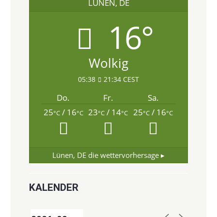
LÜNEN, DE
16°
Wolkig
05:38
21:34 CEST
Do.
Fr.
Sa.
25
/ 16
23
/ 14
25
/ 16
°C
°C
°C
°C
°C
°C
Lünen, DE
die wettervorhersage ▸
KALENDER