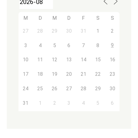
M
D
M
D
F
S
S
27
28
29
30
31
1
2
9
3
4
5
6
7
8
10
11
12
13
14
15
16
17
18
19
20
21
22
23
24
25
26
27
28
29
30
31
1
2
3
4
5
6