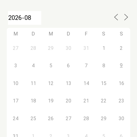
M
D
M
D
F
S
S
27
28
29
30
31
1
2
9
3
4
5
6
7
8
10
11
12
13
14
15
16
17
18
19
20
21
22
23
24
25
26
27
28
29
30
31
1
2
3
4
5
6