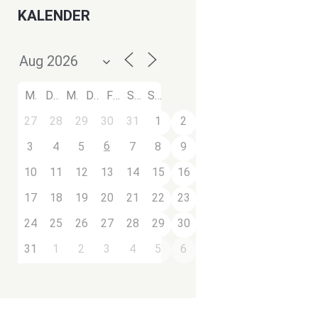
KALENDER
M
D
M
D
F
S
S
27
28
29
30
31
1
2
6
3
4
5
7
8
9
10
11
12
13
14
15
16
17
18
19
20
21
22
23
24
25
26
27
28
29
30
31
1
2
3
4
5
6