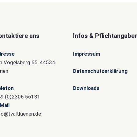
ontaktiere uns
Infos & Pflichtangabe
dresse
Impressum
 Vogelsberg 65, 44534
nen
Datenschutzerklärung
lefon
Downloads
9 (0)2306 56131
Mail
fo@tvaltluenen.de