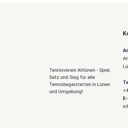
K
A
Am
Lü
Tennisverein Altlünen - Spiel,
Satz und Sieg für alle
Te
Tennisbegeisterten in Lünen
+4
und Umgebung!
E-
in