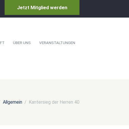
Jetzt Mitglied werden
FT
ÜBER UNS
VERANSTALTUNGEN
Allgemein
Kantersieg der Herren 40