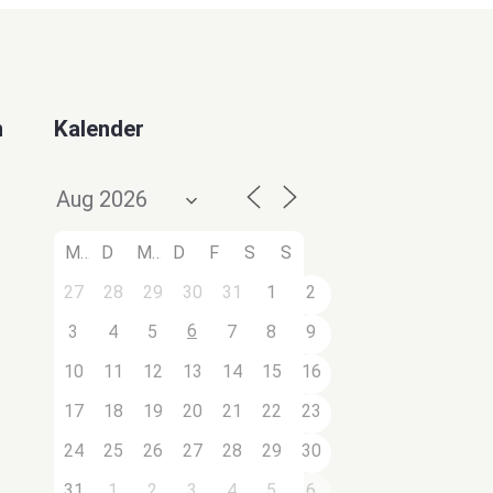
n
Kalender
M
D
M
D
F
S
S
27
28
29
30
31
1
2
6
3
4
5
7
8
9
10
11
12
13
14
15
16
17
18
19
20
21
22
23
24
25
26
27
28
29
30
31
1
2
3
4
5
6