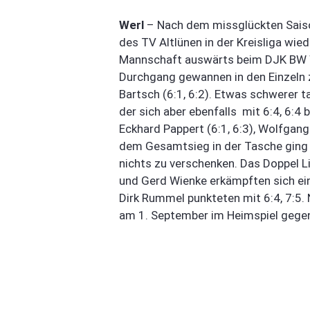
Werl
– Nach dem missglückten Saison
des TV Altlünen in der Kreisliga wi
Mannschaft auswärts beim DJK BW We
Durchgang gewannen in den Einzeln z
Bartsch (6:1, 6:2). Etwas schwerer ta
der sich aber ebenfalls mit 6:4, 6:4
Eckhard Pappert (6:1, 6:3), Wolfgang 
dem Gesamtsieg in der Tasche ging e
nichts zu verschenken. Das Doppel L
und Gerd Wienke erkämpften sich ein
Dirk Rummel punkteten mit 6:4, 7:5
am 1. September im Heimspiel gegen