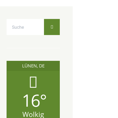
LÜNEN, DE
16°
Wolkig