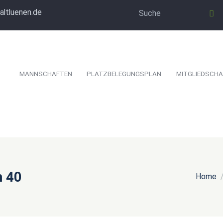
altluenen.de
MANNSCHAFTEN
PLATZBELEGUNGSPLAN
MITGLIEDSCHA
n 40
Home