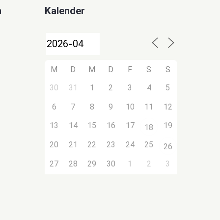
n
Kalender
M
D
M
D
F
S
S
30
31
1
2
3
4
5
6
7
8
9
10
11
12
13
14
15
16
17
19
18
20
21
22
23
24
25
26
27
28
29
30
1
2
3