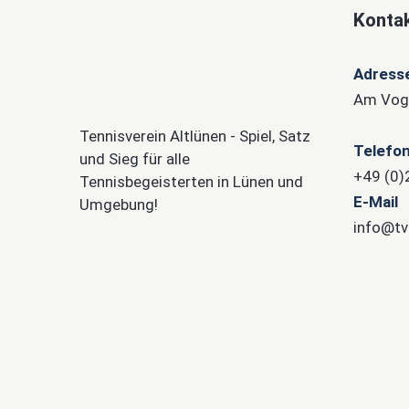
Kontak
Adress
Am Voge
Tennisverein Altlünen - Spiel, Satz
Telefo
und Sieg für alle
+49 (0
Tennisbegeisterten in Lünen und
E-Mail
Umgebung!
info@tv