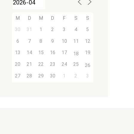
M
D
M
D
F
S
S
30
31
1
2
3
4
5
6
7
8
9
10
11
12
13
14
15
16
17
19
18
20
21
22
23
24
25
26
27
28
29
30
1
2
3