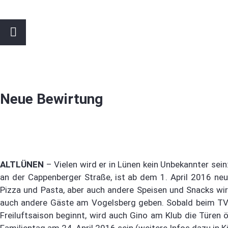
Neue Bewirtung
ALTLÜNEN
– Vielen wird er in Lünen kein Unbekannter sein:
an der Cappenberger Straße, ist ab dem 1. April 2016 ne
Pizza und Pasta, aber auch andere Speisen und Snacks wir
auch andere Gäste am Vogelsberg geben. Sobald beim TVA
Freiluftsaison beginnt, wird auch Gino am Klub die Türen ö
Familientag am 24. April 2016 sein (weitere Infos dazu in K