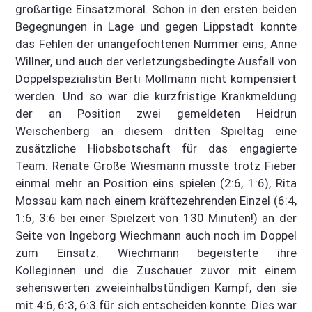
großartige Einsatzmoral. Schon in den ersten beiden
Begegnungen in Lage und gegen Lippstadt konnte
das Fehlen der unangefochtenen Nummer eins, Anne
Willner, und auch der verletzungsbedingte Ausfall von
Doppelspezialistin Berti Möllmann nicht kompensiert
werden. Und so war die kurzfristige Krankmeldung
der an Position zwei gemeldeten Heidrun
Weischenberg an diesem dritten Spieltag eine
zusätzliche Hiobsbotschaft für das engagierte
Team. Renate Große Wiesmann musste trotz Fieber
einmal mehr an Position eins spielen (2:6, 1:6), Rita
Mossau kam nach einem kräftezehrenden Einzel (6:4,
1:6, 3:6 bei einer Spielzeit von 130 Minuten!) an der
Seite von Ingeborg Wiechmann auch noch im Doppel
zum Einsatz. Wiechmann begeisterte ihre
Kolleginnen und die Zuschauer zuvor mit einem
sehenswerten zweieinhalbstündigen Kampf, den sie
mit 4:6, 6:3, 6:3 für sich entscheiden konnte. Dies war