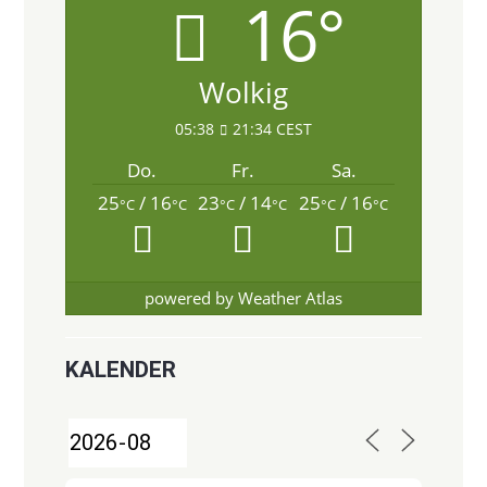
16°
Wolkig
05:38
21:34 CEST
Do.
Fr.
Sa.
25
/ 16
23
/ 14
25
/ 16
°C
°C
°C
°C
°C
°C
powered by
Weather Atlas
KALENDER