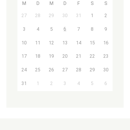
M
D
M
D
F
S
S
27
28
29
30
31
1
2
6
3
4
5
7
8
9
10
11
12
13
14
15
16
17
18
19
20
21
22
23
24
25
26
27
28
29
30
31
1
2
3
4
5
6