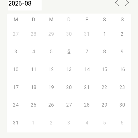
M
D
M
D
F
S
S
27
28
29
30
31
1
2
6
3
4
5
7
8
9
10
11
12
13
14
15
16
17
18
19
20
21
22
23
24
25
26
27
28
29
30
31
1
2
3
4
5
6