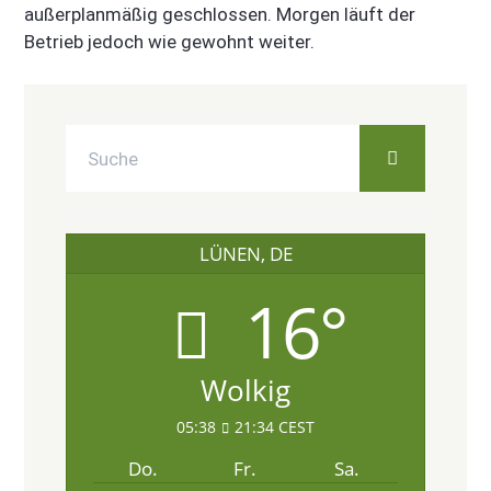
außerplanmäßig geschlossen. Morgen läuft der
Betrieb jedoch wie gewohnt weiter.
LÜNEN, DE
16°
Wolkig
05:38
21:34 CEST
Do.
Fr.
Sa.