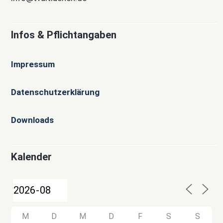
Infos & Pflichtangaben
Impressum
Datenschutzerklärung
Downloads
Kalender
M
D
M
D
F
S
S