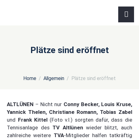
Plätze sind eröffnet
Home
Allgemein
Plätze sind eröffnet
ALTLÜNEN
– Nicht nur
Conny Becker, Louis Kruse,
Yannick Thelen, Christiane Romann, Tobias Zabel
und
Frank Kittel
(Foto v.l.) sorgten dafür, dass die
Tennisanlage des
TV Altlünen
wieder blitzt, auch
zahlreiche weitere
TVA
-Mitglieder halfen tatkräftig