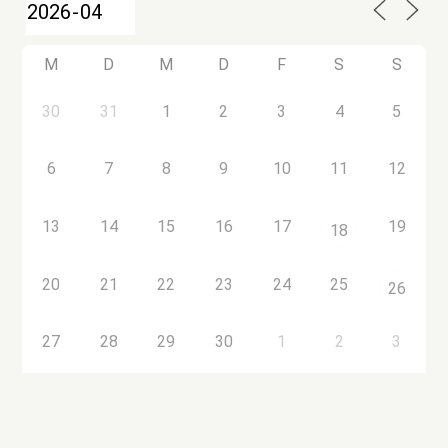
M
D
M
D
F
S
S
30
31
1
2
3
4
5
6
7
8
9
10
11
12
13
14
15
16
17
19
18
20
21
22
23
24
25
26
27
28
29
30
1
2
3