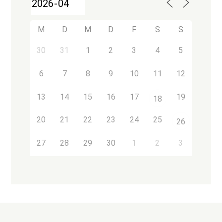
M
D
M
D
F
S
S
30
31
1
2
3
4
5
6
7
8
9
10
11
12
13
14
15
16
17
19
18
20
21
22
23
24
25
26
27
28
29
30
1
2
3