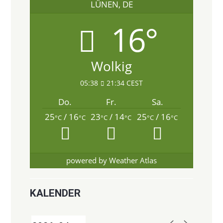
LÜNEN, DE
16°
Wolkig
05:38
21:34 CEST
Do.
Fr.
Sa.
25
/ 16
23
/ 14
25
/ 16
°C
°C
°C
°C
°C
°C
powered by
Weather Atlas
KALENDER