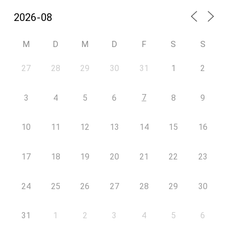
M
D
M
D
F
S
S
27
28
29
30
31
1
2
7
3
4
5
6
8
9
10
11
12
13
14
15
16
17
18
19
20
21
22
23
24
25
26
27
28
29
30
31
1
2
3
4
5
6