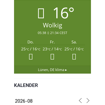
16°
Wolkig
05:38
21:34 CEST
Do.
Fr.
Sa.
25
/ 16
23
/ 14
25
/ 16
°C
°C
°C
°C
°C
°C
Lünen, DE
klima ▸
KALENDER