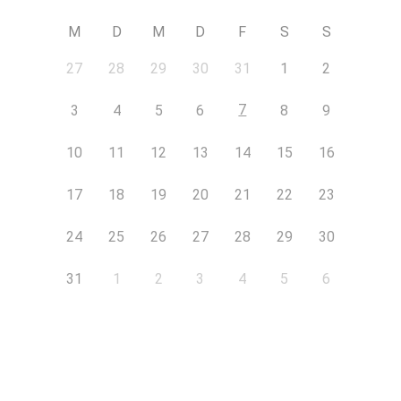
M
D
M
D
F
S
S
27
28
29
30
31
1
2
7
3
4
5
6
8
9
10
11
12
13
14
15
16
17
18
19
20
21
22
23
24
25
26
27
28
29
30
31
1
2
3
4
5
6