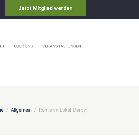
Jetzt Mitglied werden
FT
ÜBER UNS
VERANSTALTUNGEN
me
Allgemein
Remis im Lokal-Derby