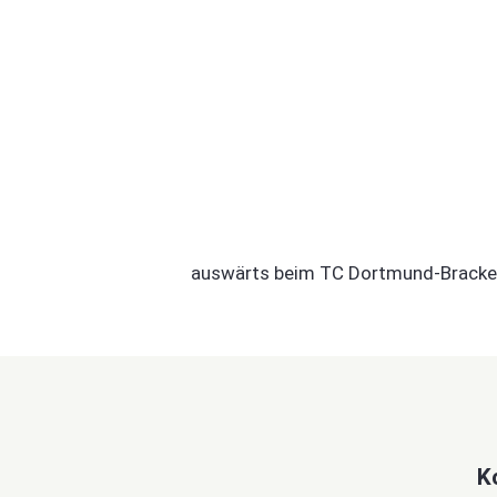
auswärts beim TC Dortmund-Brackel
K