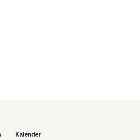
n
Kalender