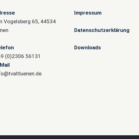
dresse
Impressum
 Vogelsberg 65, 44534
nen
Datenschutzerklärung
lefon
Downloads
9 (0)2306 56131
Mail
fo@tvaltluenen.de