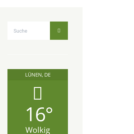
LÜNEN, DE
16°
Wolkig