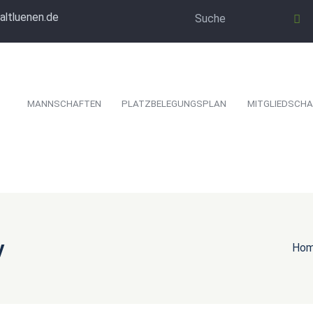
altluenen.de
MANNSCHAFTEN
PLATZBELEGUNGSPLAN
MITGLIEDSCHA
y
Ho