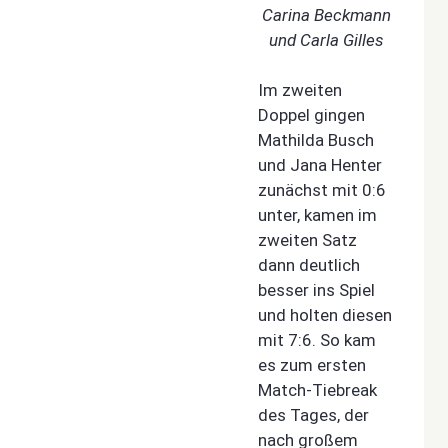
Carina Beckmann
und Carla Gilles
Im zweiten
Doppel gingen
Mathilda Busch
und Jana Henter
zunächst mit 0:6
unter, kamen im
zweiten Satz
dann deutlich
besser ins Spiel
und holten diesen
mit 7:6. So kam
es zum ersten
Match-Tiebreak
des Tages, der
nach großem