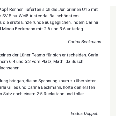
opf Rennen lieferten sich die Juniorinnen U15 mit
n SV Blau-Weiß Alstedde. Bei schönstem
s die erste Einzelrunde ausgeglichen, indem Carina
d Minou Beckmann mit 2:6 und 3:6 unterlag.
Carina Beckmann
keines der Lüner Teams für sich entscheiden. Carla
einem 6:4 und 6:3 vom Platz, Mathilda Busch
 Nachsehen.
dung bringen, die an Spannung kaum zu überbieten
rla Gilles und Carina Beckmann, holte den ersten
n Satz nach einem 2:5 Rückstand und toller
Erstes Doppel: