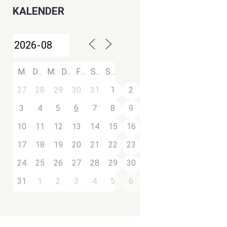
KALENDER
M
D
M
D
F
S
S
27
28
29
30
31
1
2
6
3
4
5
7
8
9
10
11
12
13
14
15
16
17
18
19
20
21
22
23
24
25
26
27
28
29
30
31
1
2
3
4
5
6