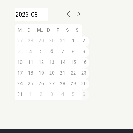
M
D
M
D
F
S
S
27
28
29
30
31
1
2
6
3
4
5
7
8
9
10
11
12
13
14
15
16
17
18
19
20
21
22
23
24
25
26
27
28
29
30
31
1
2
3
4
5
6