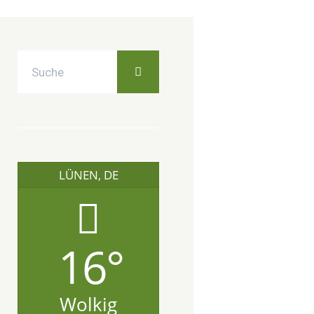
LÜNEN, DE
16°
Wolkig