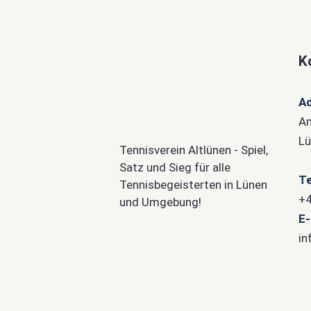
K
A
Am
Lü
Tennisverein Altlünen - Spiel,
Satz und Sieg für alle
Te
Tennisbegeisterten in Lünen
+4
und Umgebung!
E-
in