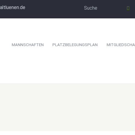
altluenen.de
MANNSCHAFTEN
PLATZBELEGUNGSPLAN
MITGLIEDSCHA