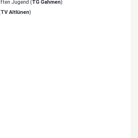
aften Jugend (
TG Gahmen
)
(
TV Altlünen
)