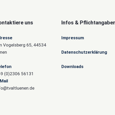
ontaktiere uns
Infos & Pflichtangabe
dresse
Impressum
 Vogelsberg 65, 44534
nen
Datenschutzerklärung
lefon
Downloads
9 (0)2306 56131
Mail
fo@tvaltluenen.de