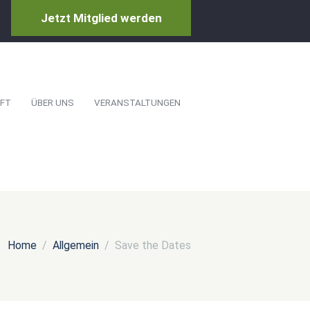
Jetzt Mitglied werden
FT
ÜBER UNS
VERANSTALTUNGEN
Home
Allgemein
Save the Dates