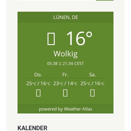
LÜNEN, DE
16°
Wolkig
05:38
21:34 CEST
Do.
Fr.
Sa.
25
/ 16
23
/ 14
25
/ 16
°C
°C
°C
°C
°C
°C
powered by
Weather Atlas
KALENDER