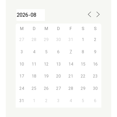
M
D
M
D
F
S
S
27
28
29
30
31
1
2
7
3
4
5
6
8
9
10
11
12
13
14
15
16
17
18
19
20
21
22
23
24
25
26
27
28
29
30
31
1
2
3
4
5
6