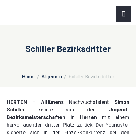
Schiller Bezirksdritter
Home
Allgemein
Schiller Bezirksdritter
HERTEN
–
Altlünens
Nachwuchstalent
Simon
Schiller
kehrte von den
Jugend-
Bezirksmeisterschaften
in
Herten
mit einem
hervorragenden dritten Platz zurück. Der Youngster
sicherte sich in der Einzel-Konkurrenz bei den