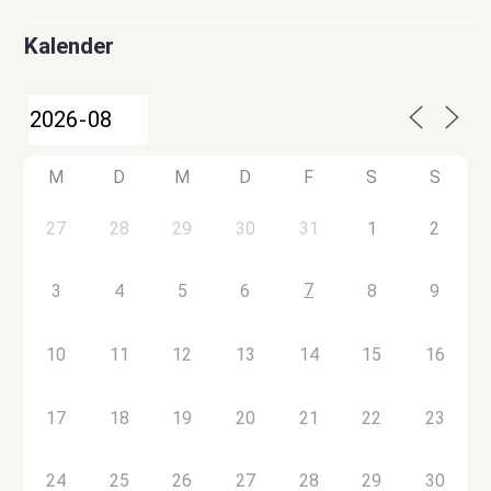
Kalender
M
D
M
D
F
S
S
27
28
29
30
31
1
2
7
3
4
5
6
8
9
10
11
12
13
14
15
16
17
18
19
20
21
22
23
24
25
26
27
28
29
30