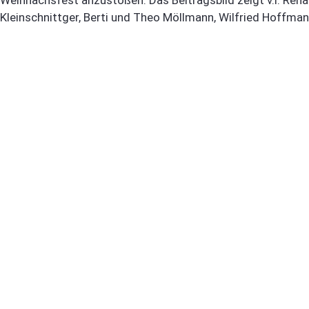
Kleinschnittger, Berti und Theo Möllmann, Wilfried Hoffm