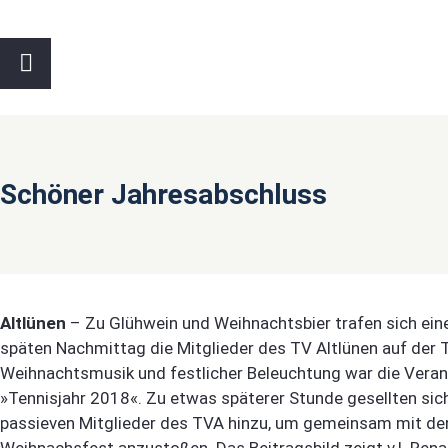
Schöner Jahresabschluss
Altlünen
– Zu Glühwein und Weihnachtsbier trafen sich ei
späten Nachmittag die Mitglieder des TV Altlünen auf der 
Weihnachtsmusik und festlicher Beleuchtung war die Veran
»Tennisjahr 2018«. Zu etwas späterer Stunde gesellten sich
passieven Mitglieder des TVA hinzu, um gemeinsam mit de
Weihnachsfest anzustoßen. Das Beitragsbild zeigt v.l. Ren