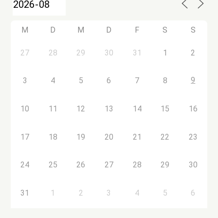
M
D
M
D
F
S
S
27
28
29
30
31
1
2
9
3
4
5
6
7
8
10
11
12
13
14
15
16
17
18
19
20
21
22
23
24
25
26
27
28
29
30
31
1
2
3
4
5
6