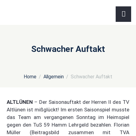
Schwacher Auftakt
Home
Allgemein
Schwacher Auftakt
ALTLÜNEN
– Der Saisonauftakt der Herren II des TV
Altlünen ist mißglückt! Im ersten Saisonspiel musste
das Team am vergangenen Sonntag im Heimspiel
gegen den TuS 59 Hamm Lehrgeld bezahlen. Florian
Müller (Beitragsbild zusammen mit TVA