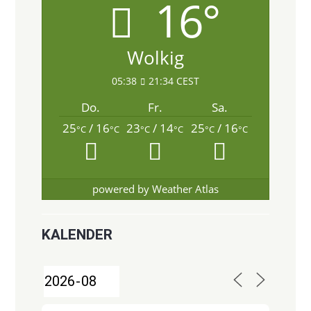
16°
Wolkig
05:38
21:34 CEST
Do.
Fr.
Sa.
25
/ 16
23
/ 14
25
/ 16
°C
°C
°C
°C
°C
°C
powered by
Weather Atlas
KALENDER