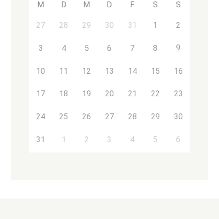
M
D
M
D
F
S
S
27
28
29
30
31
1
2
9
3
4
5
6
7
8
10
11
12
13
14
15
16
17
18
19
20
21
22
23
24
25
26
27
28
29
30
31
1
2
3
4
5
6