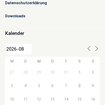
Datenschutzerklärung
Downloads
Kalender
M
D
M
D
F
S
S
27
28
29
30
31
1
2
8
3
4
5
6
7
9
10
11
12
13
14
15
16