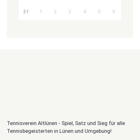
31
1
2
3
4
5
6
Tennisverein Altlünen - Spiel, Satz und Sieg für alle
Tennisbegeisterten in Lünen und Umgebung!