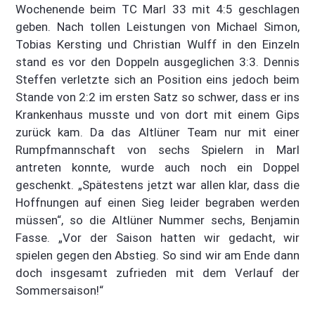
Wochenende beim TC Marl 33 mit 4:5 geschlagen
geben. Nach tollen Leistungen von Michael Simon,
Tobias Kersting und Christian Wulff in den Einzeln
stand es vor den Doppeln ausgeglichen 3:3. Dennis
Steffen verletzte sich an Position eins jedoch beim
Stande von 2:2 im ersten Satz so schwer, dass er ins
Krankenhaus musste und von dort mit einem Gips
zurück kam. Da das Altlüner Team nur mit einer
Rumpfmannschaft von sechs Spielern in Marl
antreten konnte, wurde auch noch ein Doppel
geschenkt. „Spätestens jetzt war allen klar, dass die
Hoffnungen auf einen Sieg leider begraben werden
müssen“, so die Altlüner Nummer sechs, Benjamin
Fasse. „Vor der Saison hatten wir gedacht, wir
spielen gegen den Abstieg. So sind wir am Ende dann
doch insgesamt zufrieden mit dem Verlauf der
Sommersaison!“