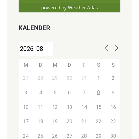
powered by
Weather Atlas
KALENDER
M
D
M
D
F
S
S
27
28
29
30
31
1
2
8
3
4
5
6
7
9
10
11
12
13
14
15
16
17
18
19
20
21
22
23
24
25
26
27
28
29
30