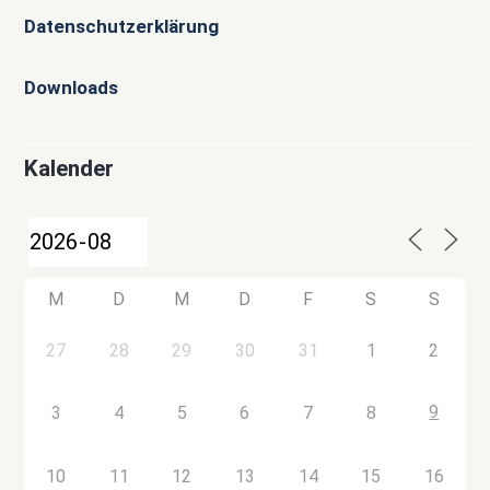
Datenschutzerklärung
Downloads
Kalender
M
D
M
D
F
S
S
27
28
29
30
31
1
2
9
3
4
5
6
7
8
10
11
12
13
14
15
16