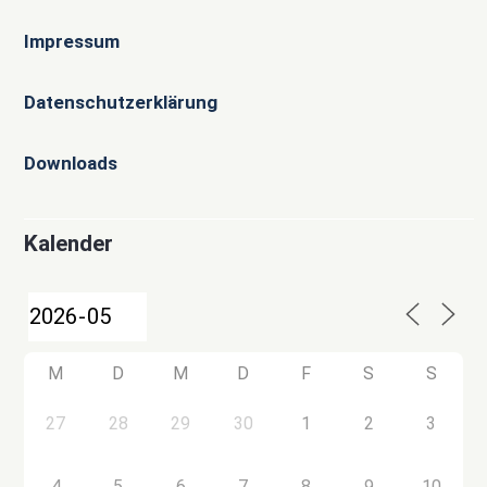
Impressum
Datenschutzerklärung
Downloads
Kalender
M
D
M
D
F
S
S
27
28
29
30
1
2
3
4
5
6
7
8
9
10