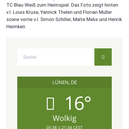
TC Blau-Weiß zum Heimspiel. Das Foto zeigt hinten
v.l. Louis Kruse, Yannick Thelen und Florian Müller
sowie vorne v.l. Simon Schiller, Malte Melis und Henrik
Heimken.
LÜNEN, DE
16°
Wolkig
05:38
21:34 CEST