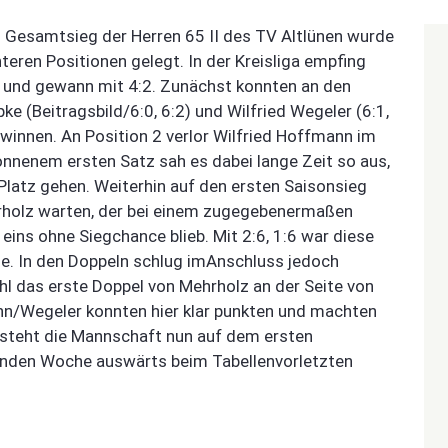
 Gesamtsieg der Herren 65 II des TV Altlünen wurde
ren Positionen gelegt. In der Kreisliga empfing
 und gewann mit 4:2. Zunächst konnten an den
ke (Beitragsbild/6:0, 6:2) und Wilfried Wegeler (6:1,
gewinnen. An Position 2 verlor Wilfried Hoffmann im
nnenem ersten Satz sah es dabei lange Zeit so aus,
latz gehen. Weiterhin auf den ersten Saisonsieg
holz warten, der bei einem zugegebenermaßen
 eins ohne Siegchance blieb. Mit 2:6, 1:6 war diese
e. In den Doppeln schlug imAnschluss jedoch
l das erste Doppel von Mehrholz an der Seite von
nn/Wegeler konnten hier klar punkten und machten
ll steht die Mannschaft nun auf dem ersten
menden Woche auswärts beim Tabellenvorletzten