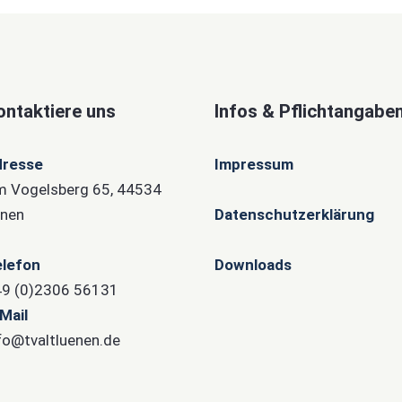
ontaktiere uns
Infos & Pflichtangabe
dresse
Impressum
 Vogelsberg 65, 44534
nen
Datenschutzerklärung
lefon
Downloads
9 (0)2306 56131
Mail
fo@tvaltluenen.de