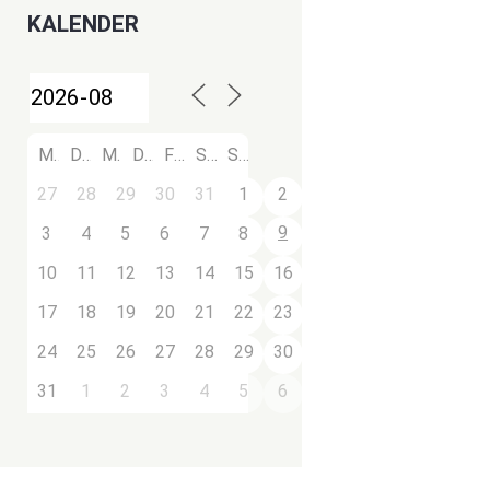
KALENDER
M
D
M
D
F
S
S
27
28
29
30
31
1
2
9
3
4
5
6
7
8
10
11
12
13
14
15
16
17
18
19
20
21
22
23
24
25
26
27
28
29
30
31
1
2
3
4
5
6